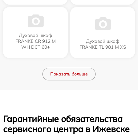
Духовой шкаф
FRANKE CR 912 M
Духовой шкаф
WH DCT 60+
FRANKE TL 981 M XS
Показать больше
Гарантийные обязательства
сервисного центра в Ижевске