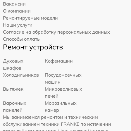
Вакансии
О компании
Ремонтируемые модели
Наши услуги
Согласие на обработку персональных данных
Способы оплаты
Ремонт устройств
Духовых
Кофемашин
шкафов
Холодильников
Посудомоечных
машин
Вытяжек
Микроволновых
печей
Варочных
Морозильных
панелей
камер
Мы занимаемся ремонтом и техническим
обслуживанием техники FRANKE по истечении
гарантийного периода. Наш центр в Ижевске