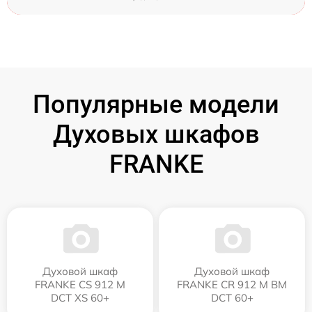
Популярные модели
Духовых шкафов
FRANKE
Духовой шкаф
Духовой шкаф
FRANKE CS 912 M
FRANKE CR 912 M BM
DCT XS 60+
DCT 60+