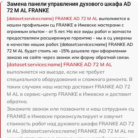
Замена панели управления духового шкафа AD
72 M AL FRANKE
[dataset:services:name] FRANKE AD 72 M AL
выполняется в
нашем профильном сц FRANKE в Ижевске мастерами с
огромным опытом - от 5 лет. На все виды работ и запчасти
предоставляем расширенную гарантию - мы в сц уверены
в качестве наших работ. [dataset:services:name] FRANKE AD
72 M AL будет стоить на -15% дешевле при оформлении
заказа на сайте через звонок или форму обратной связи.
[dataset:services:name] FRANKE AD 72 M AL
выполняется на выезде, если не требует
специального оборудования и сложного ремонта. В
таких случаях наш мастер доставит FRANKE AD 72
M AL в сервис-центр FRANKE в Ижевске и доставит
обратно.
Закажите звонок или позвоните и наш сотрудник сц
FRANKE в Ижевске проконсультирует и озвучит
стоимость работ над духового шкафа FRANKE AD 72
M AL. [dataset:services:name] FRANKE AD 72 M AL по