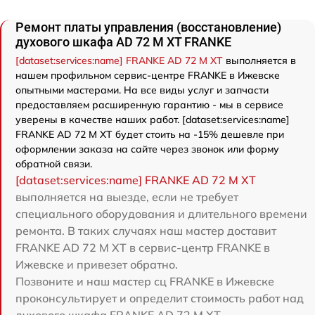
Ремонт платы управления (восстановление)
духового шкафа AD 72 M XT FRANKE
[dataset:services:name] FRANKE AD 72 M XT
выполняется в
нашем профильном сервис-центре FRANKE в Ижевске
опытными мастерами. На все виды услуг и запчасти
предоставляем расширенную гарантию - мы в сервисе
уверены в качестве наших работ. [dataset:services:name]
FRANKE AD 72 M XT будет стоить на -15% дешевле при
оформлении заказа на сайте через звонок или форму
обратной связи.
[dataset:services:name] FRANKE AD 72 M XT
выполняется на выезде, если не требует
специального оборудования и длительного времени
ремонта. В таких случаях наш мастер доставит
FRANKE AD 72 M XT в сервис-центр FRANKE в
Ижевске и привезет обратно.
Позвоните и наш мастер сц FRANKE в Ижевске
проконсультирует и определит стоимость работ над
духового шкафа FRANKE AD 72 M XT.