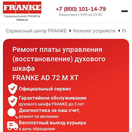
+7 (800) 101-14-79
Ежедневно с 9:00 до 21:00
Сервисный центр FRANKE
в
Ижевске
Сервисный центр FRANKE
Каталог устройств
Рем
Ремонт платы управления
(восстановление) духового
шкафа
FRANKE AD 72 M XT
Официальный сервис
Гарантийное обслуживание
духового шкафа FRANKE до 3 лет
Диагностика за наш счет,
ремонт по желанию
Бесплатный выезд курьера
в день обращения