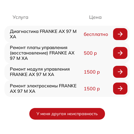
Услуга
Цена
Диагностика FRANKE AX 97 M
бесплатно
XA
Ремонт платы управления
(восстановление) FRANKE AX
500 р
97 M XA
Ремонт модуля управления
1500 р
FRANKE AX 97 M XA
Ремонт электросхемы FRANKE
1500 р
AX 97 M XA
У меня другая неисправность