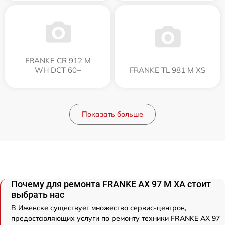
FRANKE CR 912 M
WH DCT 60+
FRANKE TL 981 M XS
Показать больше
Почему для ремонта FRANKE AX 97 M XA стоит
выбрать нас
В Ижевске существует множество сервис-центров,
предоставляющих услуги по ремонту техники FRANKE AX 97