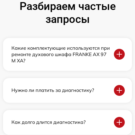
Разбираем частые
запросы
Какие комплектующие используются при
ремонте духового шкафа FRANKE AX 97
M XA?
Нужно ли платить за диагностику?
Как долго длится диагностика?