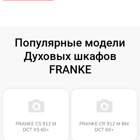
Популярные модели
Духовых шкафов
FRANKE
FRANKE CS 912 M
FRANKE CR 912 M BM
DCT XS 60+
DCT 60+