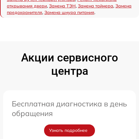
открывания двери
,
Замена ТЭН
,
Замена таймера
,
Замена
предохранителя
,
Замена шнура питания
.
Акции сервисного
центра
Бесплатная диагностика в день
обращения
Узнать подробнее