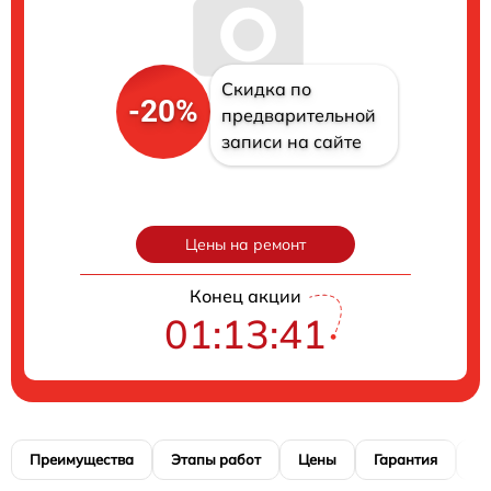
Скидка по
-20%
предварительной
записи на сайте
Цены на ремонт
Конец акции
01:13:40
Преимущества
Этапы работ
Цены
Гарантия
М