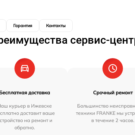
Гарантия
Контакты
реимущества сервис-цент
Бесплатная доставка
Срочный ремонт
Наш курьер в Ижевске
Большинство неисправн
сплатно доставит ваше
техники FRANKE мы уст
стройство на ремонт и
в течение 2 часов.
обратно.