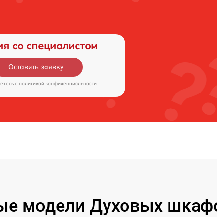
ия со специалистом
Оставить заявку
аетесь c
политикой конфиденциальности
ые модели Духовых шкаф