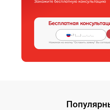
Закажите бесплатную консультацию
Бесплатная консультац
Нажимая на кнопку "Оставить заявку" Вы соглаш
Популярн