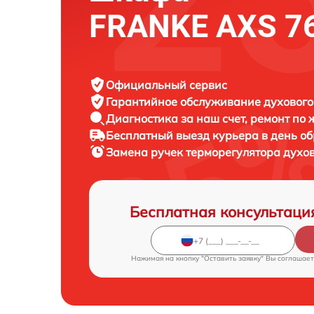
FRANKE AXS 7
Официальный сервис
Гарантийное обслуживание
духового
Диагностика за наш счет,
ремонт по
Бесплатный выезд курьера
в день о
Замена ручек терморегулятора духо
Бесплатная консультаци
Нажимая на кнопку "Оставить заявку" Вы соглашает