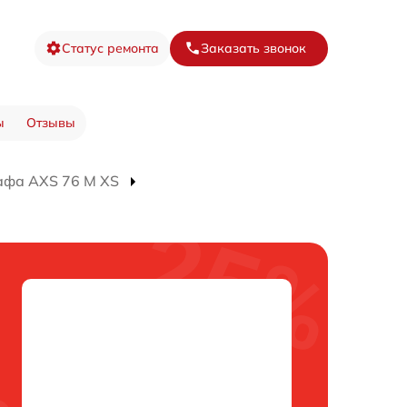
Статус ремонта
Заказать звонок
ы
Отзывы
афа AXS 76 M XS