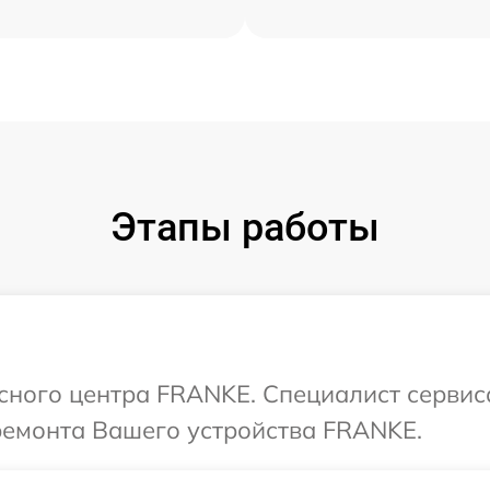
Этапы работы
исного центра FRANKE. Специалист сервис
ремонта Вашего устройства FRANKE.