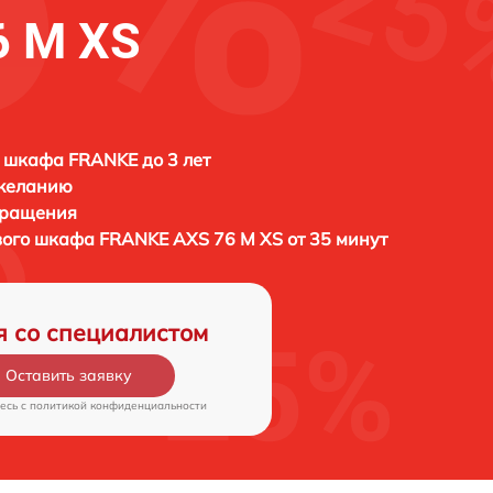
6 M XS
 шкафа FRANKE до 3 лет
 желанию
бращения
вого шкафа
FRANKE AXS 76 M XS от 35 минут
я со специалистом
Оставить заявку
есь c
политикой конфиденциальности