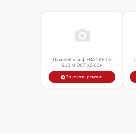
Духовой шкаф FRANKE CS
912 M DCT XS 60+
Заказать ремонт