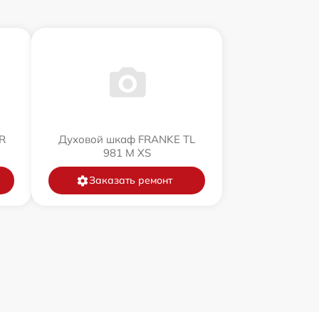
R
Духовой шкаф FRANKE TL
981 M XS
Заказать ремонт