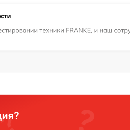
сти
стировании техники FRANKE, и наш сотру
ция?