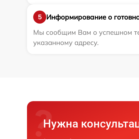
Информирование о готовно
5
Мы сообщим Вам о успешном те
указанному адресу.
Нужна консульта