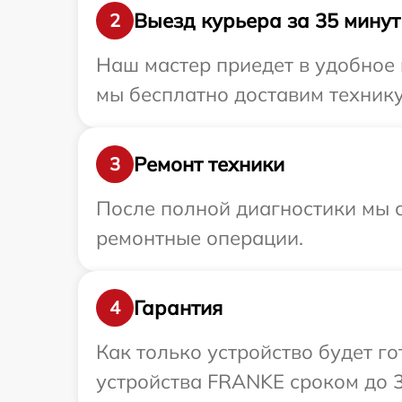
Выезд курьера за 35 минут
2
Наш мастер приедет в удобное
мы бесплатно доставим технику
Ремонт техники
3
После полной диагностики мы с
ремонтные операции.
Гарантия
4
Как только устройство будет г
устройства FRANKE сроком до 3