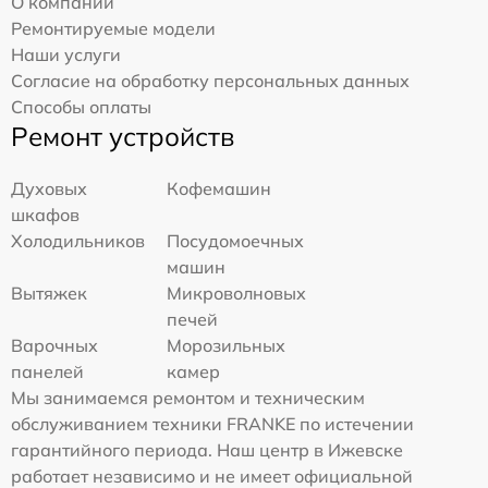
О компании
Ремонтируемые модели
Наши услуги
Согласие на обработку персональных данных
Способы оплаты
Ремонт устройств
Духовых
Кофемашин
шкафов
Холодильников
Посудомоечных
машин
Вытяжек
Микроволновых
печей
Варочных
Морозильных
панелей
камер
Мы занимаемся ремонтом и техническим
обслуживанием техники FRANKE по истечении
гарантийного периода. Наш центр в Ижевске
работает независимо и не имеет официальной