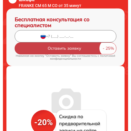
FRANKE CM 65 M CO от 35 минут
Бесплатная консультация со
специалистом
Оставить заявку
Нажимая на кнопку "Оставить заявку" Вы соглашаетесь c
политикой
конфиденциальности
Скидка по
-20%
предварительной
записи на сайте