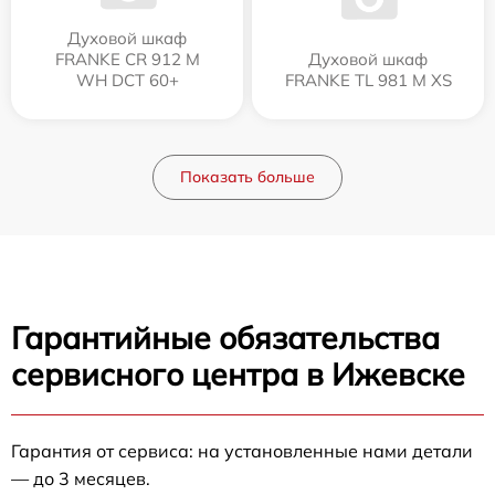
Духовой шкаф
FRANKE CR 912 M
Духовой шкаф
WH DCT 60+
FRANKE TL 981 M XS
Показать больше
Гарантийные обязательства
сервисного центра в Ижевске
Гарантия от сервиса: на установленные нами детали
— до 3 месяцев.