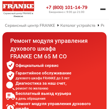
+7 (800) 101-14-79
Ежедневно с 9:00 до 21:00
Сервисный центр FRANKE
в
Ижевске
Сервисный центр FRANKE
Каталог устройств
Рем
Ремонт модуля управления
духового шкафа
FRANKE CM 65 M CO
Официальный сервис
Гарантийное обслуживание
духового шкафа FRANKE до 3 лет
Диагностика за наш счет,
ремонт по желанию
Бесплатный выезд курьера
в день обращения
Ремонт модуля управления духового
шкафа