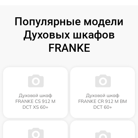
Популярные модели
Духовых шкафов
FRANKE
Духовой шкаф
Духовой шкаф
FRANKE CS 912 M
FRANKE CR 912 M BM
DCT XS 60+
DCT 60+