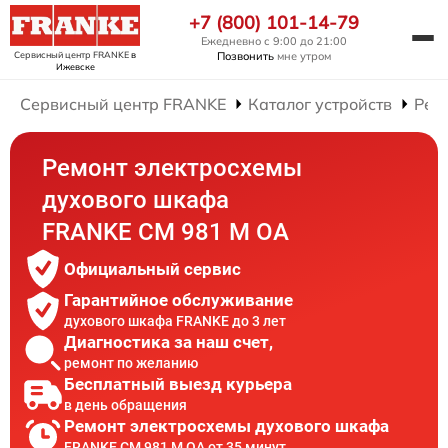
+7 (800) 101-14-79
Ежедневно с 9:00 до 21:00
Сервисный центр FRANKE
в
Позвонить
мне утром
Ижевске
Сервисный центр FRANKE
Каталог устройств
Рем
Ремонт электросхемы
духового шкафа
FRANKE CM 981 M OA
Официальный сервис
Гарантийное обслуживание
духового шкафа FRANKE до 3 лет
Диагностика за наш счет,
ремонт по желанию
Бесплатный выезд курьера
в день обращения
Ремонт электросхемы духового шкафа
FRANKE CM 981 M OA от 35 минут