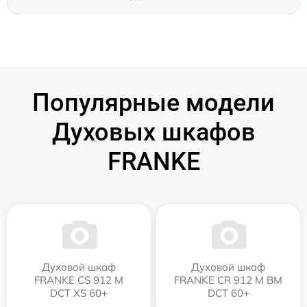
Популярные модели
Духовых шкафов
FRANKE
Духовой шкаф
Духовой шкаф
FRANKE CS 912 M
FRANKE CR 912 M BM
DCT XS 60+
DCT 60+