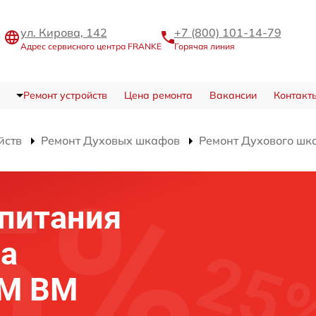
ул. Кирова, 142
+7 (800) 101-14-79
Адрес сервисного центра FRANKE
Горячая линия
Ремонт устройств
Цена ремонта
Вакансии
Контакт
йств
Ремонт Духовых шкафов
Ремонт Духового шк
питания
фа
 M BM