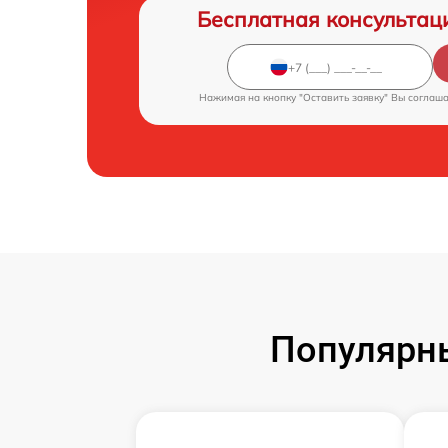
Бесплатная консультац
Нажимая на кнопку "Оставить заявку" Вы соглаш
Популярн