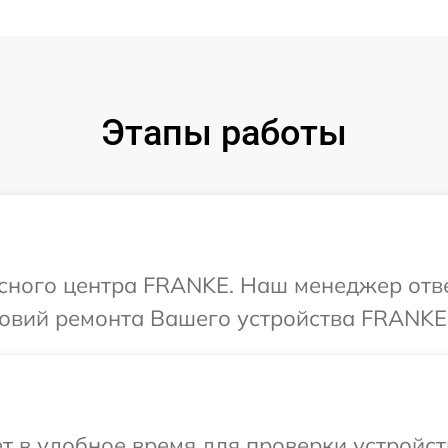
Этапы работы
исного центра FRANKE. Наш менеджер отв
овий ремонта Вашего устройства FRANKE
т в удобное время для проверки устройс