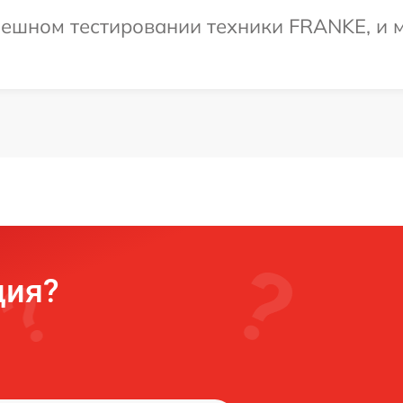
пешном тестировании техники FRANKE, и м
ция?