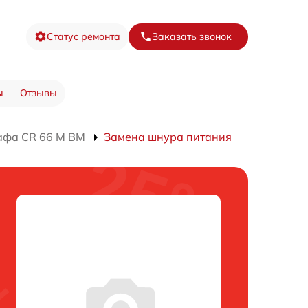
Статус ремонта
Заказать звонок
ы
Отзывы
афа CR 66 M BM
Замена шнура питания