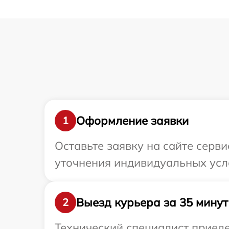
Оформление заявки
1
Оставьте заявку на сайте серв
уточнения индивидуальных усл
Выезд курьера за 35 минут
2
Технический специалист приеде