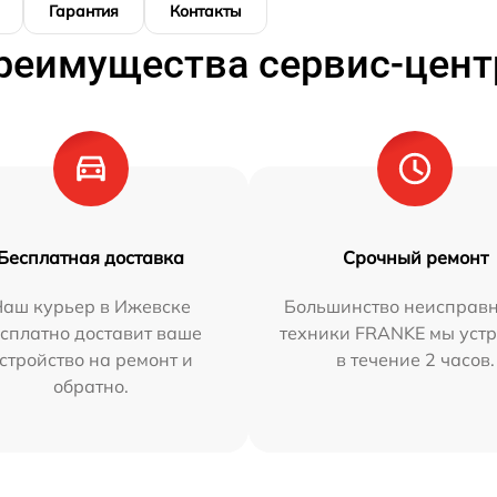
Гарантия
Контакты
реимущества сервис-цент
Бесплатная доставка
Срочный ремонт
Наш курьер в Ижевске
Большинство неисправн
сплатно доставит ваше
техники FRANKE мы уст
стройство на ремонт и
в течение 2 часов.
обратно.