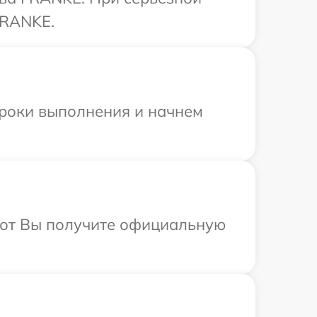
FRANKE.
сроки выполнения и начнем
абот Вы получите официальную