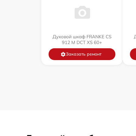
Духовой шкаф FRANKE CS
912 M DCT XS 60+
Заказать ремонт