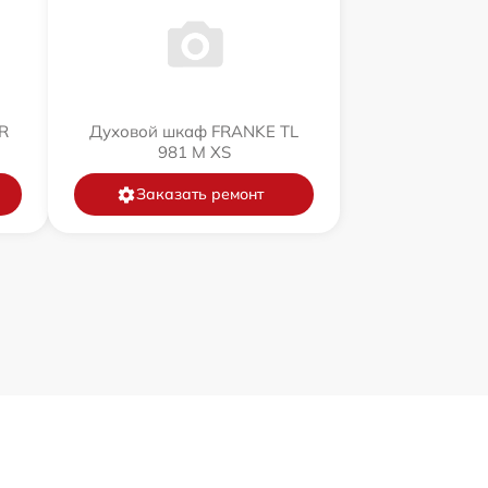
R
Духовой шкаф FRANKE TL
981 M XS
Заказать ремонт