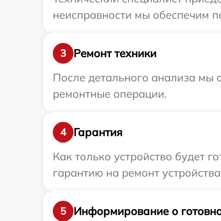
неисправности мы обеспечим пе
Ремонт техники
3
После детального анализа мы с
ремонтные операции.
Гарантия
4
Как только устройство будет 
гарантию на ремонт устройства
Информирование о готовно
5