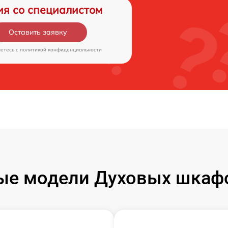
ия со специалистом
Оставить заявку
аетесь c
политикой конфиденциальности
ые модели Духовых шкаф