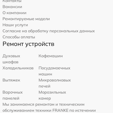
Контакты
Вакансии
О компании
Ремонтируемые модели
Наши услуги
Согласие на обработку персональных данных
Способы оплаты
Ремонт устройств
Духовых
Кофемашин
шкафов
Холодильников
Посудомоечных
машин
Вытяжек
Микроволновых
печей
Варочных
Морозильных
панелей
камер
Мы занимаемся ремонтом и техническим
обслуживанием техники FRANKE по истечении