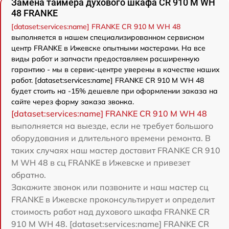
Замена таймера духового шкафа CR 910 M WH
48 FRANKE
[dataset:services:name] FRANKE CR 910 M WH 48
выполняется в нашем специализированном сервисном
центр FRANKE в Ижевске опытными мастерами. На все
виды работ и запчасти предоставляем расширенную
гарантию - мы в сервис-центре уверены в качестве наших
работ. [dataset:services:name] FRANKE CR 910 M WH 48
будет стоить на -15% дешевле при оформлении заказа на
сайте через форму заказа звонка.
[dataset:services:name] FRANKE CR 910 M WH 48
выполняется на выезде, если не требует большого
оборудования и длительного времени ремонта. В
таких случаях наш мастер доставит FRANKE CR 910
M WH 48 в сц FRANKE в Ижевске и привезет
обратно.
Закажите звонок или позвоните и наш мастер сц
FRANKE в Ижевске проконсультирует и определит
стоимость работ над духового шкафа FRANKE CR
910 M WH 48. [dataset:services:name] FRANKE CR