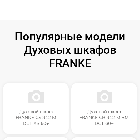
Популярные модели
Духовых шкафов
FRANKE
Духовой шкаф
Духовой шкаф
FRANKE CS 912 M
FRANKE CR 912 M BM
DCT XS 60+
DCT 60+