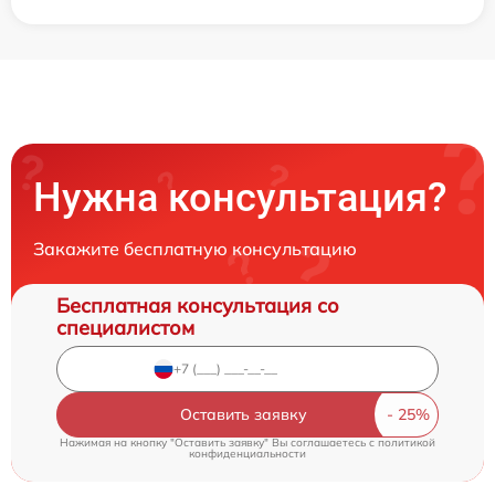
Нужна консультация?
Закажите бесплатную консультацию
Бесплатная консультация со
специалистом
Оставить заявку
Нажимая на кнопку "Оставить заявку" Вы соглашаетесь c
политикой
конфиденциальности