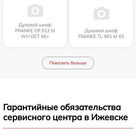
Духовой шкаф
FRANKE CR 912 M
Духовой шкаф
WH DCT 60+
FRANKE TL 981 M XS
Показать больше
Гарантийные обязательства
сервисного центра в Ижевске