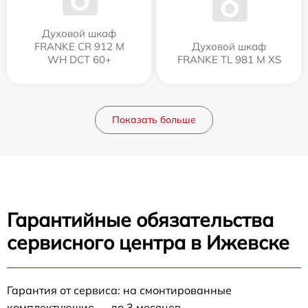
Духовой шкаф
FRANKE CR 912 M
Духовой шкаф
WH DCT 60+
FRANKE TL 981 M XS
Показать больше
Гарантийные обязательства
сервисного центра в Ижевске
Гарантия от сервиса: на смонтированные
комплектующие — до 3 месяцев.