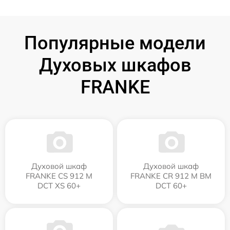
Популярные модели
Духовых шкафов
FRANKE
Духовой шкаф
Духовой шкаф
FRANKE CS 912 M
FRANKE CR 912 M BM
DCT XS 60+
DCT 60+