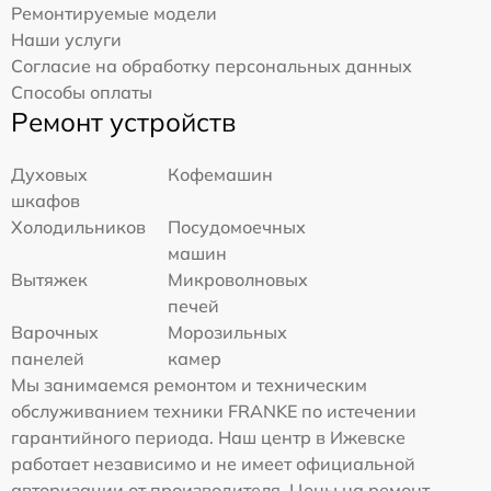
Ремонтируемые модели
Наши услуги
Согласие на обработку персональных данных
Способы оплаты
Ремонт устройств
Духовых
Кофемашин
шкафов
Холодильников
Посудомоечных
машин
Вытяжек
Микроволновых
печей
Варочных
Морозильных
панелей
камер
Мы занимаемся ремонтом и техническим
обслуживанием техники FRANKE по истечении
гарантийного периода. Наш центр в Ижевске
работает независимо и не имеет официальной
авторизации от производителя. Цены на ремонт,