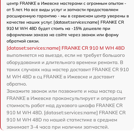
центр FRANKE в Ижевске мастерами с огромным опытом -
от 5 лет. На все виды услуг и запчасти предоставляем
расширенную гарантию - мы в сервисном центр уверены в
качестве наших услуг. [dataset:services:name] FRANKE CR
910 M WH 48D будет стоить на -15% дешевле при
оформлении заказа на сайте через звонок или форму
обратной связи.
[dataset:services:name] FRANKE CR 910 M WH 48D
выполняется на выезде, если не требует большого
оборудования и длительного времени ремонта. В
таких случаях наш мастер доставит FRANKE CR 910
M WH 48D в сц FRANKE в Ижевске и доставит
обратно.
Закажите звонок или позвоните и наш мастер сц
FRANKE в Ижевске проконсультирует и определит
стоимость работ над духового шкафа FRANKE CR
910 M WH 48D. [dataset:services:name] FRANKE CR
910 M WH 48D по нашей статистике в среднем
занимает 3-4 часа при наличии запчастей.