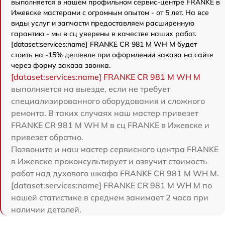
выполняется в нашем профильном сервис-центре FRANKE в
Ижевске мастерами с огромным опытом - от 5 лет. На все
виды услуг и запчасти предоставляем расширенную
гарантию - мы в сц уверены в качестве наших работ.
[dataset:services:name] FRANKE CR 981 M WH M будет
стоить на -15% дешевле при оформлении заказа на сайте
через форму заказа звонка.
[dataset:services:name] FRANKE CR 981 M WH M
выполняется на выезде, если не требует
специализированного оборудования и сложного
ремонта. В таких случаях наш мастер привезет
FRANKE CR 981 M WH M в сц FRANKE в Ижевске и
привезет обратно.
Позвоните и наш мастер сервисного центра FRANKE
в Ижевске проконсультирует и озвучит стоимость
работ над духового шкафа FRANKE CR 981 M WH M.
[dataset:services:name] FRANKE CR 981 M WH M по
нашей статистике в среднем занимает 2 часа при
наличии деталей.