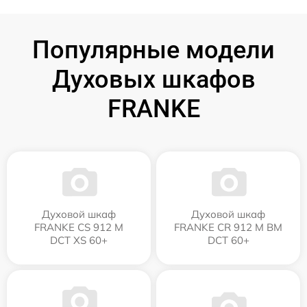
Популярные модели
Духовых шкафов
FRANKE
Духовой шкаф
Духовой шкаф
FRANKE CS 912 M
FRANKE CR 912 M BM
DCT XS 60+
DCT 60+