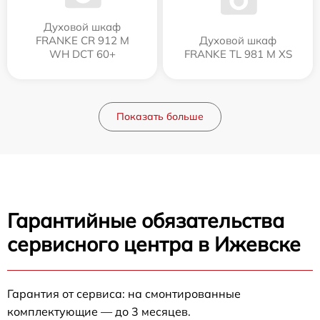
Духовой шкаф
FRANKE CR 912 M
Духовой шкаф
WH DCT 60+
FRANKE TL 981 M XS
Показать больше
Гарантийные обязательства
сервисного центра в Ижевске
Гарантия от сервиса: на смонтированные
комплектующие — до 3 месяцев.