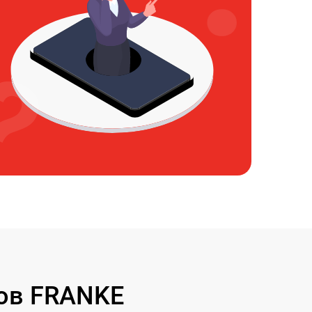
ов FRANKE