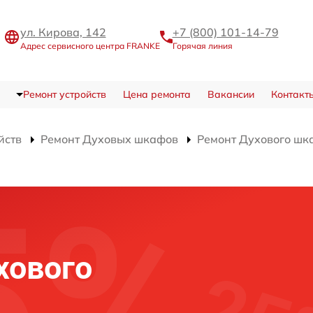
ул. Кирова, 142
+7 (800) 101-14-79
Адрес сервисного центра FRANKE
Горячая линия
Ремонт устройств
Цена ремонта
Вакансии
Контакт
йств
Ремонт Духовых шкафов
Ремонт Духового шк
и
хового