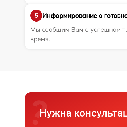
Информирование о готовно
5
Мы сообщим Вам о успешном тес
время.
Нужна консульта