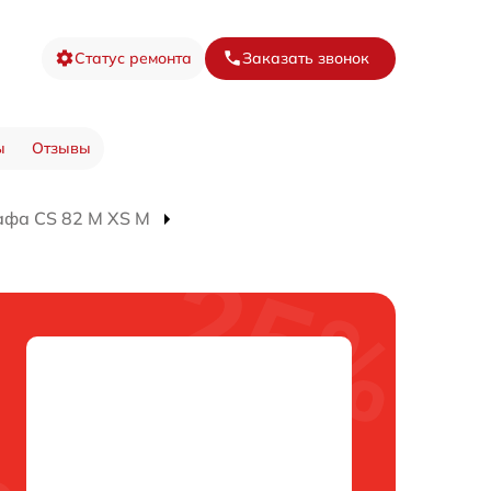
Статус ремонта
Заказать звонок
ы
Отзывы
афа CS 82 M XS M