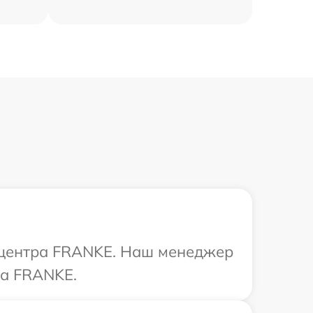
о центра FRANKE. Наш менеджер
ва FRANKE.