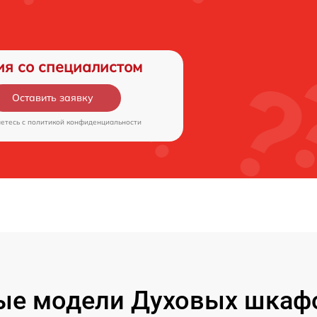
ия со специалистом
Оставить заявку
аетесь c
политикой конфиденциальности
ые модели Духовых шкаф