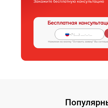
Закажите бесплатную консультацию
Бесплатная консультац
Нажимая на кнопку "Оставить заявку" Вы соглаш
Популярн