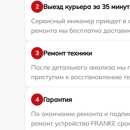
Выезд курьера за 35 минут
2
Сервисный инженер приедет в 
ремонта мы бесплатно доставим
Ремонт техники
3
После детального анализа мы 
приступим к восстановлению те
Гарантия
4
По окончании ремонта и подпи
ремонт устройства FRANKE срок