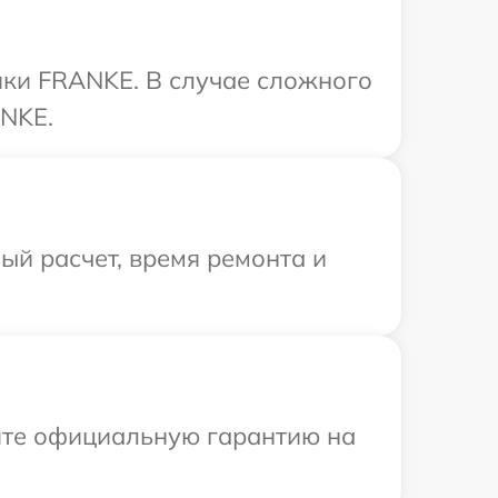
ики FRANKE. В случае сложного
ANKE.
й расчет, время ремонта и
ите официальную гарантию на