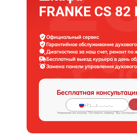
FRANKE CS 82 
Официальный сервис
Гарантийное обслуживание
духового
Диагностика за наш счет,
ремонт по
Бесплатный выезд курьера
в день о
Замена панели управления духовог
Бесплатная консультаци
Нажимая на кнопку "Оставить заявку" Вы соглашает