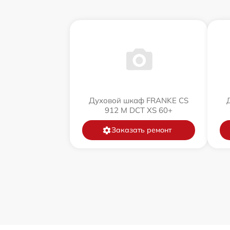
Духовой шкаф FRANKE CS
912 M DCT XS 60+
Заказать ремонт