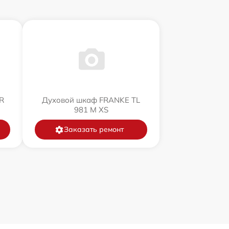
R
Духовой шкаф FRANKE TL
981 M XS
Заказать ремонт