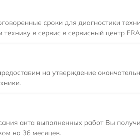
оговоренные сроки для диагностики техн
 технику в сервис в сервисный центр FR
предоставим на утверждение окончательны
хники.
сания акта выполненных работ Вы получ
ом на 36 месяцев.