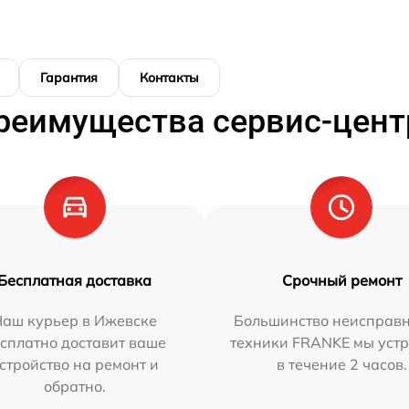
Гарантия
Контакты
реимущества сервис-цент
Бесплатная доставка
Срочный ремонт
Наш курьер в Ижевске
Большинство неисправн
сплатно доставит ваше
техники FRANKE мы уст
стройство на ремонт и
в течение 2 часов.
обратно.