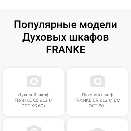
Популярные модели
Духовых шкафов
FRANKE
Духовой шкаф
Духовой шкаф
FRANKE CS 912 M
FRANKE CR 912 M BM
DCT XS 60+
DCT 60+