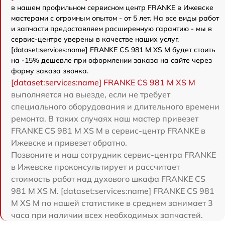
в нашем профильном сервисном центр FRANKE в Ижевске
мастерами с огромным опытом - от 5 лет. На все виды работ
и запчасти предоставляем расширенную гарантию - мы в
сервис-центре уверены в качестве наших услуг.
[dataset:services:name] FRANKE CS 981 M XS M будет стоить
на -15% дешевле при оформлении заказа на сайте через
форму заказа звонка.
[dataset:services:name] FRANKE CS 981 M XS M
выполняется на выезде, если не требует
специального оборудования и длительного времени
ремонта. В таких случаях наш мастер привезет
FRANKE CS 981 M XS M в сервис-центр FRANKE в
Ижевске и привезет обратно.
Позвоните и наш сотрудник сервис-центра FRANKE
в Ижевске проконсультирует и рассчитает
стоимость работ над духового шкафа FRANKE CS
981 M XS M. [dataset:services:name] FRANKE CS 981
M XS M по нашей статистике в среднем занимает 3
часа при наличии всех необходимых запчастей.