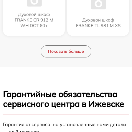
Духовой шкаф
FRANKE CR 912 M
Духовой шкаф
WH DCT 60+
FRANKE TL 981 M XS
Показать больше
Гарантийные обязательства
сервисного центра в Ижевске
Гарантия от сервиса: на установленные нами детали
— до 3 месяцев.