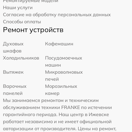
Ремонтируемые модели
Наши услуги
Согласие на обработку персональных данных
Способы оплаты
Ремонт устройств
Духовых
Кофемашин
шкафов
Холодильников
Посудомоечных
машин
Вытяжек
Микроволновых
печей
Варочных
Морозильных
панелей
камер
Мы занимаемся ремонтом и техническим
обслуживанием техники FRANKE по истечении
гарантийного периода. Наш центр в Ижевске
работает независимо и не имеет официальной
авторизации от производителя. Цены на ремонт,