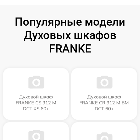
Популярные модели
Духовых шкафов
FRANKE
Духовой шкаф
Духовой шкаф
FRANKE CS 912 M
FRANKE CR 912 M BM
DCT XS 60+
DCT 60+