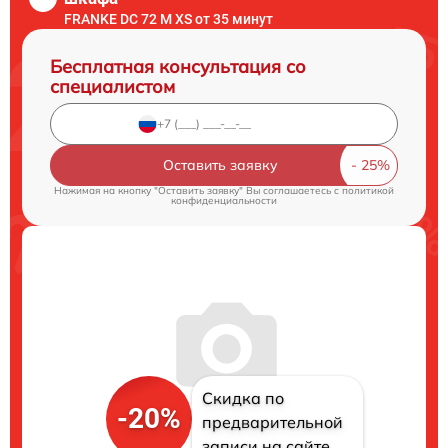
FRANKE DC 72 M XS от 35 минут
Бесплатная консультация со
специалистом
Оставить заявку
Нажимая на кнопку "Оставить заявку" Вы соглашаетесь c
политикой
конфиденциальности
Скидка по
-20%
предварительной
записи на сайте