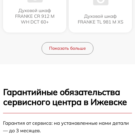
Духовой шкаф
FRANKE CR 912 M
Духовой шкаф
WH DCT 60+
FRANKE TL 981 M XS
Показать больше
Гарантийные обязательства
сервисного центра в Ижевске
Гарантия от сервиса: на установленные нами детали
— до 3 месяцев.