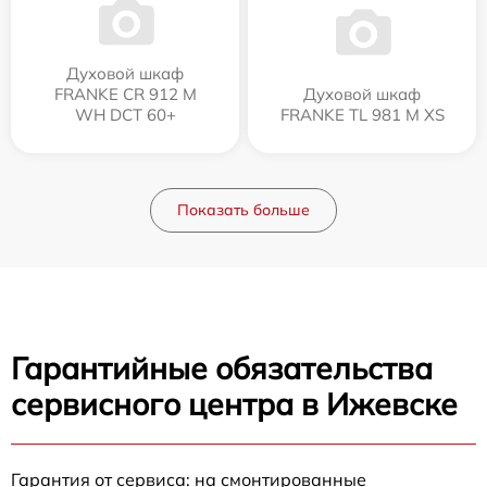
Духовой шкаф
FRANKE CR 912 M
Духовой шкаф
WH DCT 60+
FRANKE TL 981 M XS
Показать больше
Гарантийные обязательства
сервисного центра в Ижевске
Гарантия от сервиса: на смонтированные