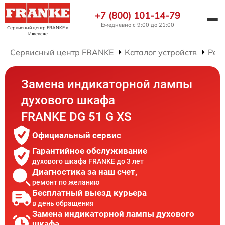
+7 (800) 101-14-79
Ежедневно с 9:00 до 21:00
Сервисный центр FRANKE
в
Ижевске
Сервисный центр FRANKE
Каталог устройств
Рем
Замена индикаторной лампы
духового шкафа
FRANKE DG 51 G XS
Официальный сервис
Гарантийное обслуживание
духового шкафа FRANKE до 3 лет
Диагностика за наш счет,
ремонт по желанию
Бесплатный выезд курьера
в день обращения
Замена индикаторной лампы духового
шкафа