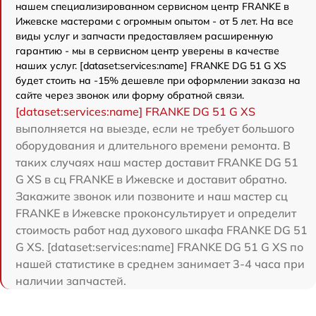
нашем специализированном сервисном центр FRANKE в
Ижевске мастерами с огромным опытом - от 5 лет. На все
виды услуг и запчасти предоставляем расширенную
гарантию - мы в сервисном центр уверены в качестве
наших услуг. [dataset:services:name] FRANKE DG 51 G XS
будет стоить на -15% дешевле при оформлении заказа на
сайте через звонок или форму обратной связи.
[dataset:services:name] FRANKE DG 51 G XS
выполняется на выезде, если не требует большого
оборудования и длительного времени ремонта. В
таких случаях наш мастер доставит FRANKE DG 51
G XS в сц FRANKE в Ижевске и доставит обратно.
Закажите звонок или позвоните и наш мастер сц
FRANKE в Ижевске проконсультирует и определит
стоимость работ над духового шкафа FRANKE DG 51
G XS. [dataset:services:name] FRANKE DG 51 G XS по
нашей статистике в среднем занимает 3-4 часа при
наличии запчастей.