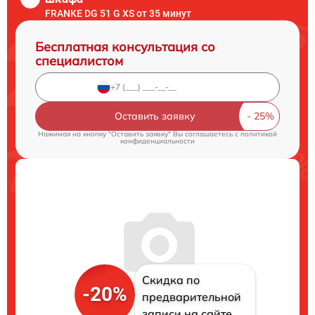
FRANKE DG 51 G XS от 35 минут
Бесплатная консультация со
специалистом
Оставить заявку
Нажимая на кнопку "Оставить заявку" Вы соглашаетесь c
политикой
конфиденциальности
Скидка по
-20%
предварительной
записи на сайте