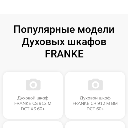
Популярные модели
Духовых шкафов
FRANKE
Духовой шкаф
Духовой шкаф
FRANKE CS 912 M
FRANKE CR 912 M BM
DCT XS 60+
DCT 60+