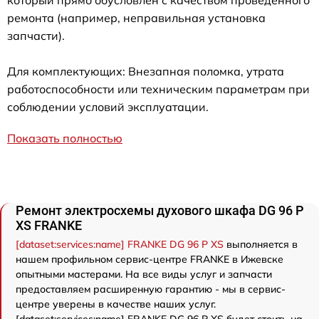
ремонта (например, неправильная установка
запчасти).
Для комплектующих: Внезапная поломка, утрата
работоспособности или техническим параметрам при
соблюдении условий эксплуатации.
Показать полностью
Ремонт электросхемы духового шкафа DG 96 P
XS FRANKE
[dataset:services:name] FRANKE DG 96 P XS
выполняется в
нашем профильном сервис-центре FRANKE в Ижевске
опытными мастерами. На все виды услуг и запчасти
предоставляем расширенную гарантию - мы в сервис-
центре уверены в качестве наших услуг.
[dataset:services:name] FRANKE DG 96 P XS будет стоить на