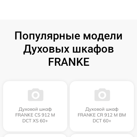
Популярные модели
Духовых шкафов
FRANKE
Духовой шкаф
Духовой шкаф
FRANKE CS 912 M
FRANKE CR 912 M BM
DCT XS 60+
DCT 60+