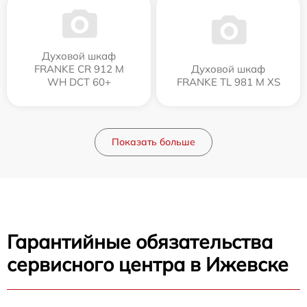
Духовой шкаф
FRANKE CR 912 M
Духовой шкаф
WH DCT 60+
FRANKE TL 981 M XS
Показать больше
Гарантийные обязательства
сервисного центра в Ижевске