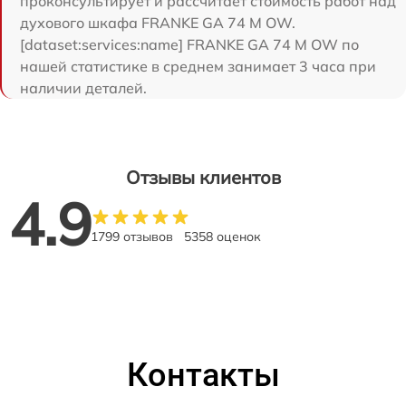
проконсультирует и рассчитает стоимость работ над
духового шкафа FRANKE GA 74 M OW.
[dataset:services:name] FRANKE GA 74 M OW по
нашей статистике в среднем занимает 3 часа при
наличии деталей.
Отзывы клиентов
4.9
1799 отзывов
5358 оценок
Контакты