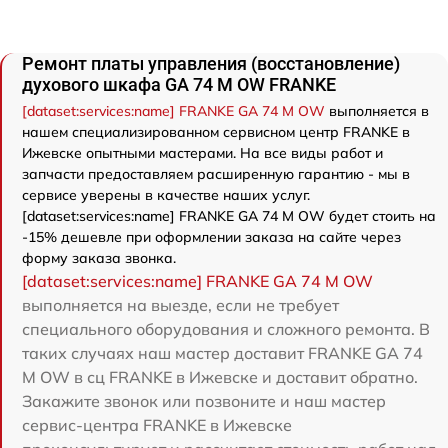
Ремонт платы управления (восстановление)
духового шкафа GA 74 M OW FRANKE
[dataset:services:name] FRANKE GA 74 M OW
выполняется в
нашем специализированном сервисном центр FRANKE в
Ижевске опытными мастерами. На все виды работ и
запчасти предоставляем расширенную гарантию - мы в
сервисе уверены в качестве наших услуг.
[dataset:services:name] FRANKE GA 74 M OW будет стоить на
-15% дешевле при оформлении заказа на сайте через
форму заказа звонка.
[dataset:services:name] FRANKE GA 74 M OW
выполняется на выезде, если не требует
специального оборудования и сложного ремонта. В
таких случаях наш мастер доставит FRANKE GA 74
M OW в сц FRANKE в Ижевске и доставит обратно.
Закажите звонок или позвоните и наш мастер
сервис-центра FRANKE в Ижевске