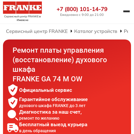
+7 (800) 101-14-79
Ежедневно с 9:00 до 21:00
Сервисный центр FRANKE
в
Ижевске
Сервисный центр FRANKE
Каталог устройств
Рем
Ремонт платы управления
(восстановление) духового
шкафа
FRANKE GA 74 M OW
Официальный сервис
Гарантийное обслуживание
духового шкафа FRANKE до 3 лет
Диагностика за наш счет,
ремонт по желанию
Бесплатный выезд курьера
в день обращения