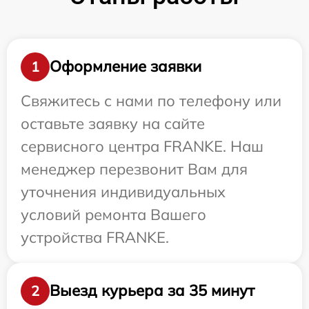
Оформление заявки
1
Свяжитесь с нами по телефону или
оставьте заявку на сайте
сервисного центра FRANKE. Наш
менеджер перезвонит Вам для
уточнения индивидуальных
условий ремонта Вашего
устройства FRANKE.
Выезд курьера за 35 минут
2