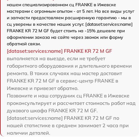
нашем специализированном сц FRANKE в Ижевске
мастерами с огромным опытом - от 5 лет. На все виды услуг
и запчасти предоставляем расширенную гарантию - мы в
сц уверены в качестве наших услуг. [dataset:services:name]
FRANKE KR 72 M GF будет стоить на -15% дешевле при
оформлении заказа на сайте через звонок или форму
обратной связи.
[dataset:services:name] FRANKE KR 72 M GF
выполняется на выезде, если не требует
габаритного оборудования и длительного времени
ремонта. В таких случаях наш мастер доставит
FRANKE KR 72 M GF в сервис-центр FRANKE в
Ижевске и привезет обратно.
Позвоните и наш сотрудник сц FRANKE в Ижевске
проконсультирует и рассчитает стоимость работ над
духового шкафа FRANKE KR 72 M GF.
[dataset:services:name] FRANKE KR 72 M GF по
нашей статистике в среднем занимает 2 часа при
наличии деталей.