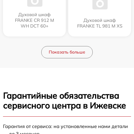
Духовой шкаф
FRANKE CR 912 M
Духовой шкаф
WH DCT 60+
FRANKE TL 981 M XS
Показать больше
Гарантийные обязательства
сервисного центра в Ижевске
Гарантия от сервиса: на установленные нами детали
— до 3 месяцев.