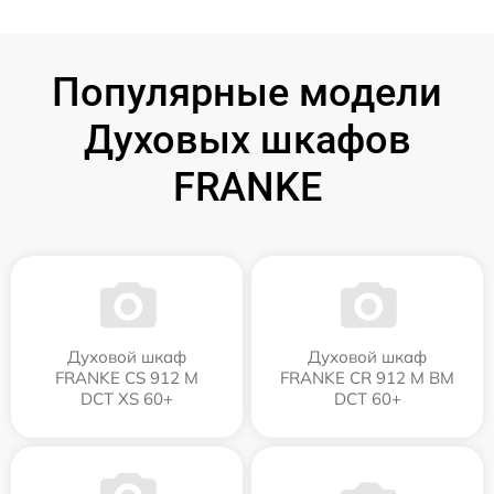
Популярные модели
Духовых шкафов
FRANKE
Духовой шкаф
Духовой шкаф
FRANKE CS 912 M
FRANKE CR 912 M BM
DCT XS 60+
DCT 60+