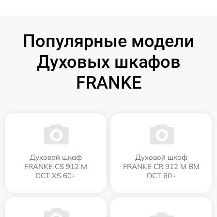
Популярные модели
Духовых шкафов
FRANKE
Духовой шкаф
Духовой шкаф
FRANKE CS 912 M
FRANKE CR 912 M BM
DCT XS 60+
DCT 60+