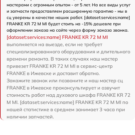
мастерами с огромным опытом - от 5 лет. На все виды услуг
и запчасти предоставляем расширенную гарантию - мы в
сц уверены в качестве наших работ. [dataset:services:name]
FRANKE KR 72 M MI будет стоить на -15% дешевле при
оформлении заказа на сайте через форму заказа звонка.
[dataset:services:name] FRANKE KR 72 M MI
выполняется на выезде, если не требует
специализированного оборудования и длительного
времени ремонта. В таких случаях наш мастер
привезет FRANKE KR 72 M MI в сервис-центр
FRANKE в Ижевске и доставит обратно.
Закажите звонок или позвоните и наш мастер сц
FRANKE в Ижевске проконсультирует и озвучит
стоимость работ над духового шкафа FRANKE KR 72
M MI. [dataset:services:name] FRANKE KR 72 M MI по
нашей статистике в среднем занимает 3 часа при
наличии запчастей.