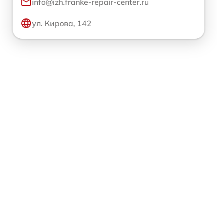
info@izh.franke-repair-center.ru
ул. Кирова, 142