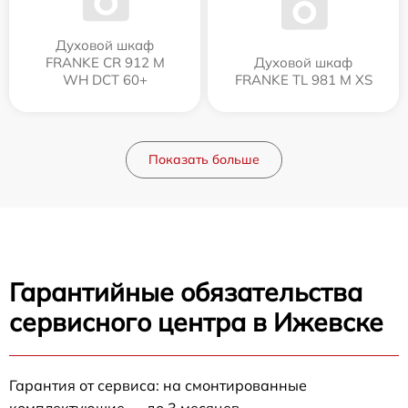
Духовой шкаф
FRANKE CR 912 M
Духовой шкаф
WH DCT 60+
FRANKE TL 981 M XS
Показать больше
Гарантийные обязательства
сервисного центра в Ижевске
Гарантия от сервиса: на смонтированные
комплектующие — до 3 месяцев.