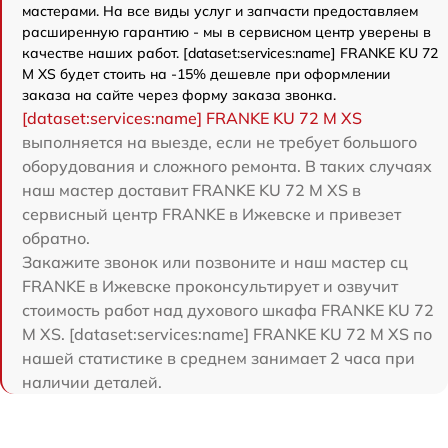
мастерами. На все виды услуг и запчасти предоставляем
расширенную гарантию - мы в сервисном центр уверены в
качестве наших работ. [dataset:services:name] FRANKE KU 72
M XS будет стоить на -15% дешевле при оформлении
заказа на сайте через форму заказа звонка.
[dataset:services:name] FRANKE KU 72 M XS
выполняется на выезде, если не требует большого
оборудования и сложного ремонта. В таких случаях
наш мастер доставит FRANKE KU 72 M XS в
сервисный центр FRANKE в Ижевске и привезет
обратно.
Закажите звонок или позвоните и наш мастер сц
FRANKE в Ижевске проконсультирует и озвучит
стоимость работ над духового шкафа FRANKE KU 72
M XS. [dataset:services:name] FRANKE KU 72 M XS по
нашей статистике в среднем занимает 2 часа при
наличии деталей.