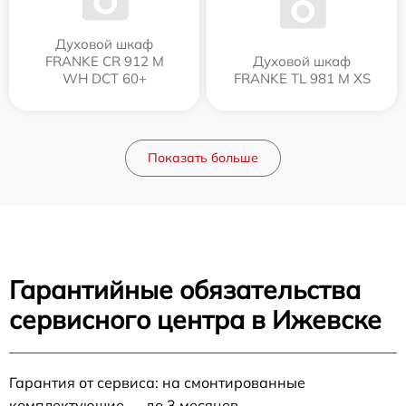
Духовой шкаф
FRANKE CR 912 M
Духовой шкаф
WH DCT 60+
FRANKE TL 981 M XS
Показать больше
Гарантийные обязательства
сервисного центра в Ижевске
Гарантия от сервиса: на смонтированные
комплектующие — до 3 месяцев.