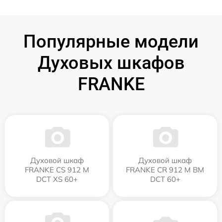
Популярные модели
Духовых шкафов
FRANKE
Духовой шкаф
Духовой шкаф
FRANKE CS 912 M
FRANKE CR 912 M BM
DCT XS 60+
DCT 60+