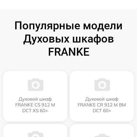
Популярные модели
Духовых шкафов
FRANKE
Духовой шкаф
Духовой шкаф
FRANKE CS 912 M
FRANKE CR 912 M BM
DCT XS 60+
DCT 60+