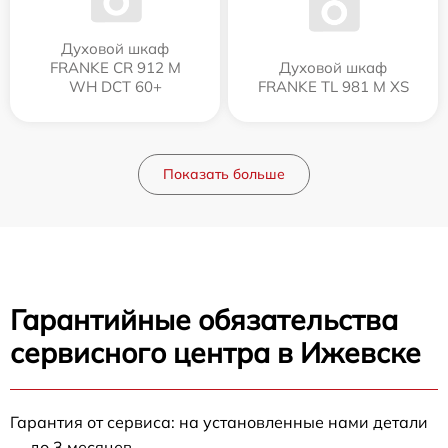
Духовой шкаф
FRANKE CR 912 M
Духовой шкаф
WH DCT 60+
FRANKE TL 981 M XS
Показать больше
Гарантийные обязательства
сервисного центра в Ижевске
Гарантия от сервиса: на установленные нами детали
— до 3 месяцев.