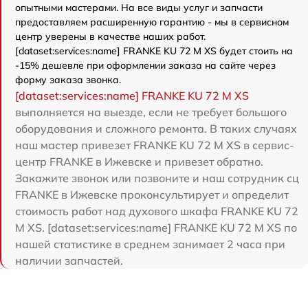
опытными мастерами. На все виды услуг и запчасти
предоставляем расширенную гарантию - мы в сервисном
центр уверены в качестве наших работ.
[dataset:services:name] FRANKE KU 72 M XS будет стоить на
-15% дешевле при оформлении заказа на сайте через
форму заказа звонка.
[dataset:services:name] FRANKE KU 72 M XS
выполняется на выезде, если не требует большого
оборудования и сложного ремонта. В таких случаях
наш мастер привезет FRANKE KU 72 M XS в сервис-
центр FRANKE в Ижевске и привезет обратно.
Закажите звонок или позвоните и наш сотрудник сц
FRANKE в Ижевске проконсультирует и определит
стоимость работ над духового шкафа FRANKE KU 72
M XS. [dataset:services:name] FRANKE KU 72 M XS по
нашей статистике в среднем занимает 2 часа при
наличии запчастей.