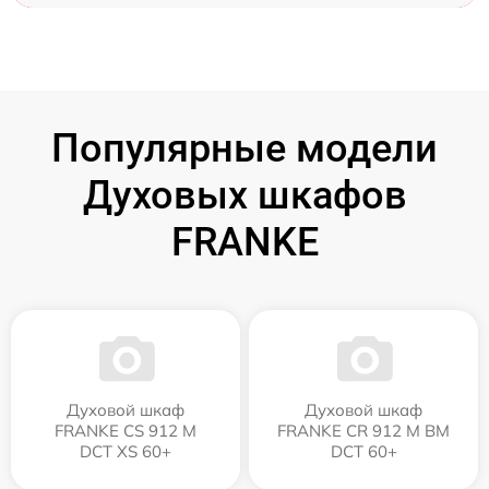
Популярные модели
Духовых шкафов
FRANKE
Духовой шкаф
Духовой шкаф
FRANKE CS 912 M
FRANKE CR 912 M BM
DCT XS 60+
DCT 60+