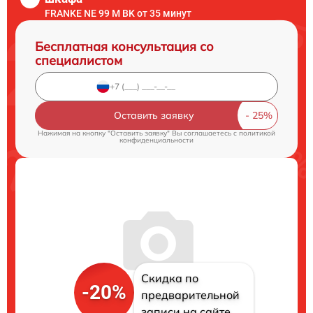
FRANKE NE 99 M BK от 35 минут
Бесплатная консультация со
специалистом
Оставить заявку
Нажимая на кнопку "Оставить заявку" Вы соглашаетесь c
политикой
конфиденциальности
Скидка по
-20%
предварительной
записи на сайте