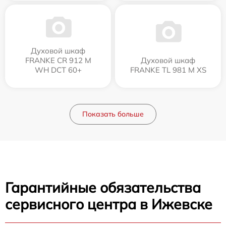
Духовой шкаф
FRANKE CR 912 M
Духовой шкаф
WH DCT 60+
FRANKE TL 981 M XS
Показать больше
Гарантийные обязательства
сервисного центра в Ижевске