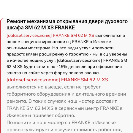
Ремонт механизма открывания двери духового
шкафа SM 62 M XS FRANKE
[dataset:services:name] FRANKE SM 62 M XS
выполняется в
нашем специализированном сц FRANKE в Ижевске
опытными мастерами. На все виды услуг и запчасти
предоставляем расширенную гарантию - мы в сц уверены
в качестве наших услуг. [dataset:services:name] FRANKE SM
62 M XS будет стоить на -15% дешевле при оформлении
заказа на сайте через форму заказа звонка.
[dataset:services:name] FRANKE SM 62 M XS
выполняется на выезде, если не требует
габаритного оборудования и длительного времени
ремонта. В таких случаях наш мастер доставит
FRANKE SM 62 M XS в сервисный центр FRANKE в
Ижевске и привезет обратно.
Позвоните и наш мастер сц FRANKE в Ижевске
проконсультирует и озвучит стоимость работ над