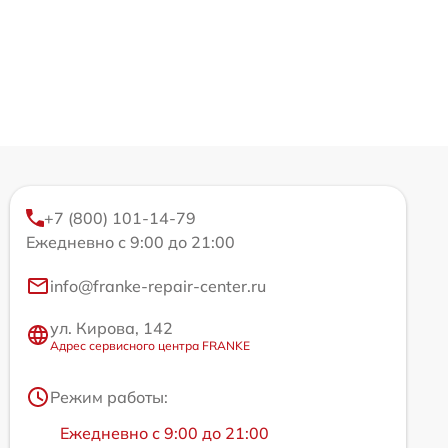
+7 (800) 101-14-79
Ежедневно с 9:00 до 21:00
info@franke-repair-center.ru
ул. Кирова, 142
Адрес сервисного центра FRANKE
Режим работы:
Ежедневно с 9:00 до 21:00