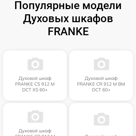
Популярные модели
Духовых шкафов
FRANKE
Духовой шкаф
Духовой шкаф
FRANKE CS 912 M
FRANKE CR 912 M BM
DCT XS 60+
DCT 60+
Духовой шкаф