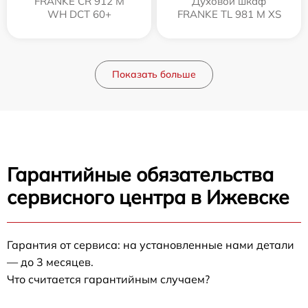
FRANKE CR 912 M
Духовой шкаф
WH DCT 60+
FRANKE TL 981 M XS
Показать больше
Гарантийные обязательства
сервисного центра в Ижевске
Гарантия от сервиса: на установленные нами детали
— до 3 месяцев.
Что считается гарантийным случаем?