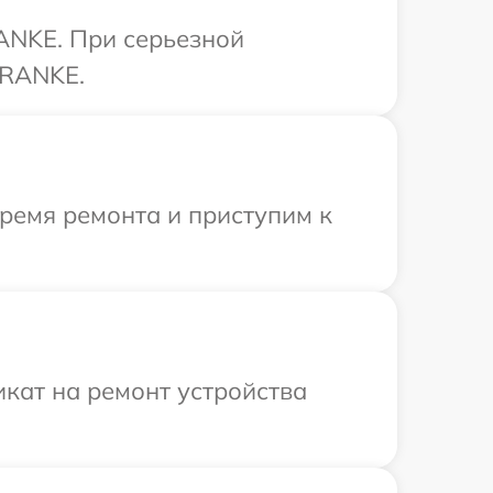
ANKE. При серьезной
FRANKE.
время ремонта и приступим к
кат на ремонт устройства