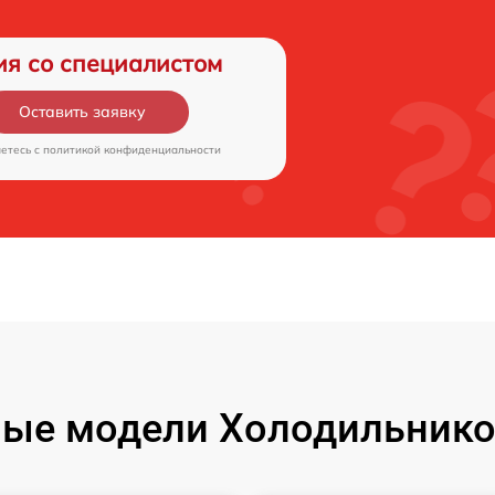
ия со специалистом
Оставить заявку
аетесь c
политикой конфиденциальности
ые модели Холодильник