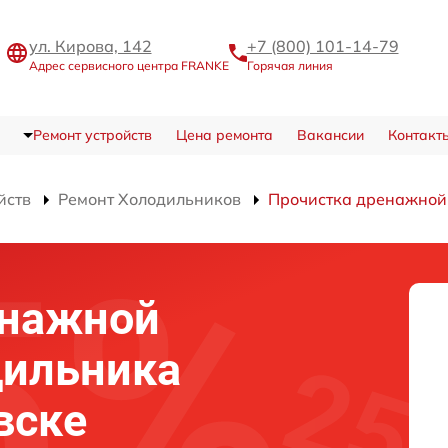
ул. Кирова, 142
+7 (800) 101-14-79
Адрес сервисного центра FRANKE
Горячая линия
Ремонт устройств
Цена ремонта
Вакансии
Контакт
йств
Ремонт Холодильников
Прочистка дренажной
енажной
дильника
вске