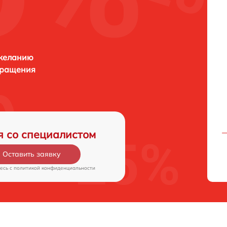
 желанию
бращения
я со специалистом
Оставить заявку
есь c
политикой конфиденциальности