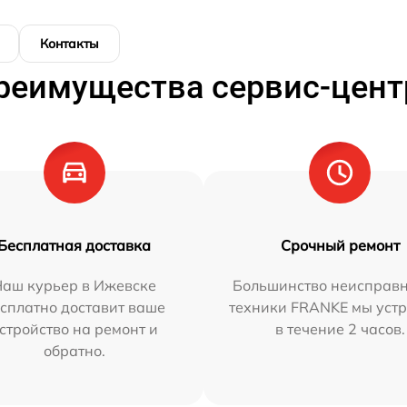
Контакты
реимущества сервис-цент
Бесплатная доставка
Срочный ремонт
Наш курьер в Ижевске
Большинство неисправн
сплатно доставит ваше
техники FRANKE мы уст
стройство на ремонт и
в течение 2 часов.
обратно.