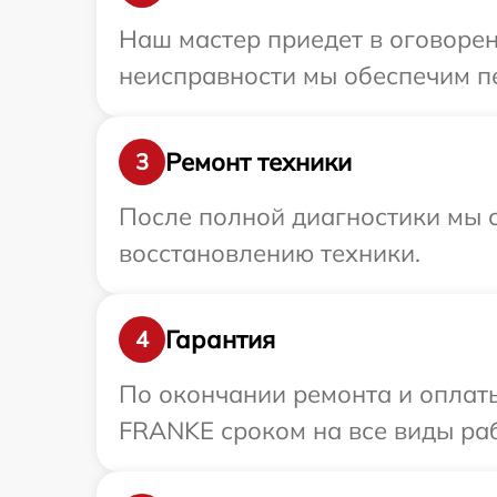
Наш мастер приедет в оговоре
неисправности мы обеспечим пе
Ремонт техники
3
После полной диагностики мы с
восстановлению техники.
Гарантия
4
По окончании ремонта и оплат
FRANKE сроком на все виды раб