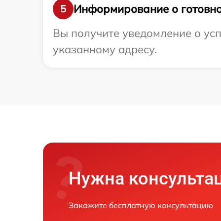
Информирование о готовно
5
Вы получите уведомление о усп
указанному адресу.
Нужна консульта
Закажите бесплатную консультацию