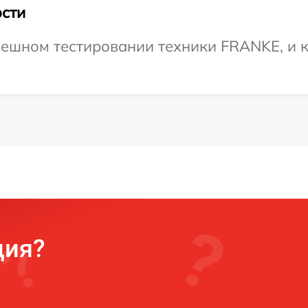
сти
ешном тестировании техники FRANKE, и к
ция?