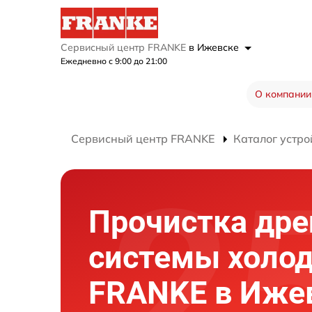
Сервисный центр FRANKE
в Ижевске
Ежедневно с 9:00 до 21:00
О компании
Сервисный центр FRANKE
Каталог устро
Прочистка др
системы холо
FRANKE в Иже