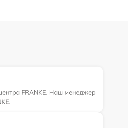
о центра FRANKE. Наш менеджер
NKE.