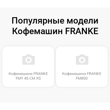
Популярные модели
Кофемашин FRANKE
Кофемашина FRANKE
Кофемашина FRANKE
FMY 45 CM XS
FM850