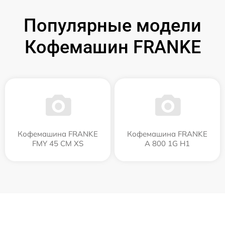
Популярные модели
Кофемашин FRANKE
Кофемашина FRANKE
Кофемашина FRANKE
FMY 45 CM XS
A 800 1G H1