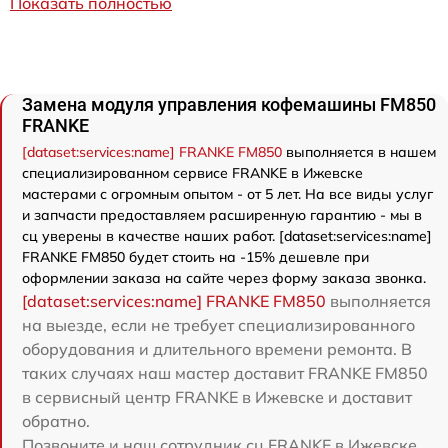
Показать полностью
Замена модуля управления кофемашины FM850
FRANKE
[dataset:services:name] FRANKE FM850
выполняется в нашем
специализированном сервисе FRANKE в Ижевске
мастерами с огромным опытом - от 5 лет. На все виды услуг
и запчасти предоставляем расширенную гарантию - мы в
сц уверены в качестве наших работ. [dataset:services:name]
FRANKE FM850 будет стоить на -15% дешевле при
оформлении заказа на сайте через форму заказа звонка.
[dataset:services:name] FRANKE FM850
выполняется
на выезде, если не требует специализированного
оборудования и длительного времени ремонта. В
таких случаях наш мастер доставит FRANKE FM850
в сервисный центр FRANKE в Ижевске и доставит
обратно.
Позвоните и наш сотрудник сц FRANKE в Ижевске