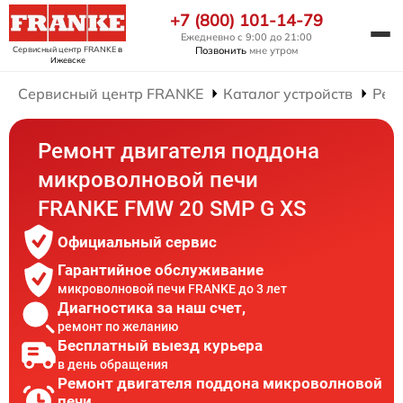
+7 (800) 101-14-79
Ежедневно с 9:00 до 21:00
Сервисный центр FRANKE
в
Позвонить
мне утром
Ижевске
Сервисный центр FRANKE
Каталог устройств
Рем
Ремонт двигателя поддона
микроволновой печи
FRANKE FMW 20 SMP G XS
Официальный сервис
Гарантийное обслуживание
микроволновой печи FRANKE до 3 лет
Диагностика за наш счет,
ремонт по желанию
Бесплатный выезд курьера
в день обращения
Ремонт двигателя поддона микроволновой
печи