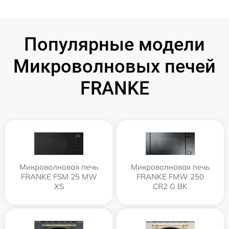
Популярные модели
Микроволновых печей
FRANKE
Микроволновая печь
Микроволновая печь
FRANKE FSM 25 MW
FRANKE FMW 250
XS
CR2 G BK