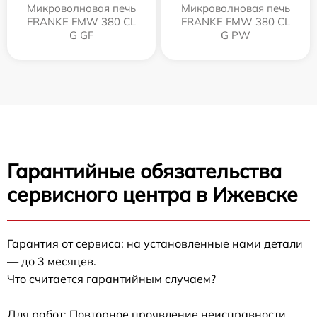
Микроволновая печь
Микроволновая печь
FRANKE FMW 380 CL
FRANKE FMW 380 CL
G GF
G PW
Гарантийные обязательства
сервисного центра в Ижевске
Гарантия от сервиса: на установленные нами детали
— до 3 месяцев.
Что считается гарантийным случаем?
Для работ: Повторное проявление неисправности,