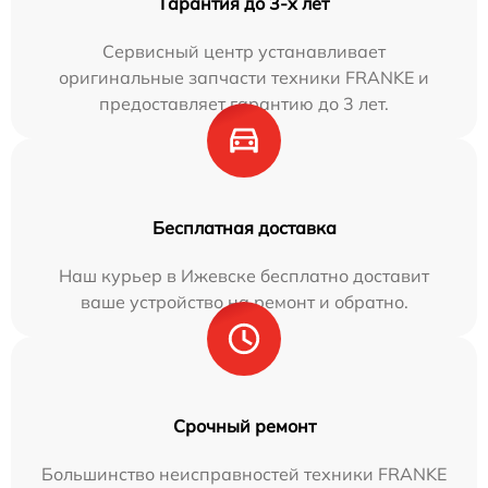
Гарантия до 3-х лет
Сервисный центр устанавливает
оригинальные запчасти техники FRANKE и
предоставляет гарантию до 3 лет.
Бесплатная доставка
Наш курьер в Ижевске бесплатно доставит
ваше устройство на ремонт и обратно.
Срочный ремонт
Большинство неисправностей техники FRANKE