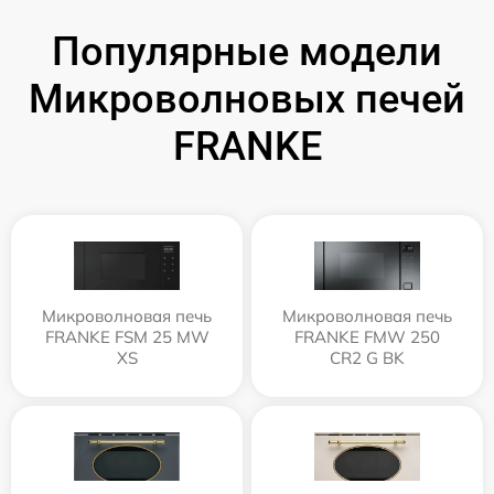
Популярные модели
Микроволновых печей
FRANKE
Микроволновая печь
Микроволновая печь
FRANKE FSM 25 MW
FRANKE FMW 250
XS
CR2 G BK