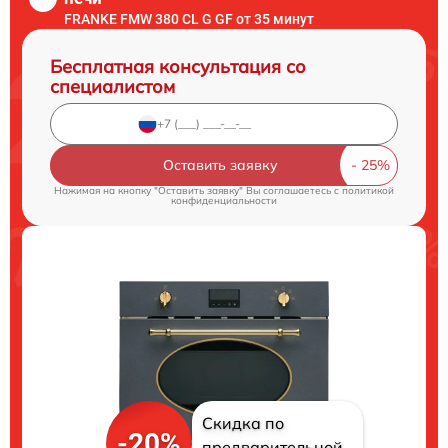
FRANKE FMW 380 CL G GF от 35 минут
Бесплатная консультация со
специалистом
Оставить заявку
Нажимая на кнопку "Оставить заявку" Вы соглашаетесь c
политикой
конфиденциальности
Скидка по
-20%
предварительной