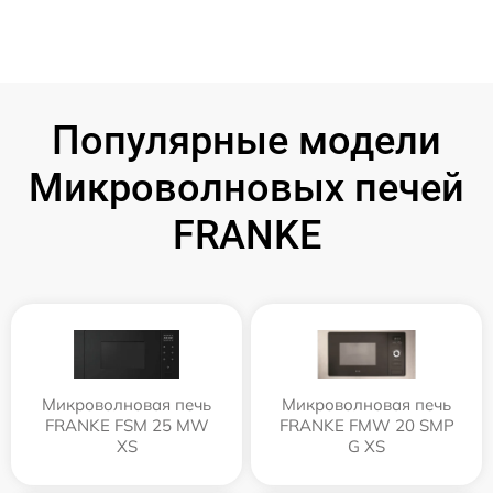
Популярные модели
Микроволновых печей
FRANKE
Микроволновая печь
Микроволновая печь
FRANKE FSM 25 MW
FRANKE FMW 20 SMP
XS
G XS