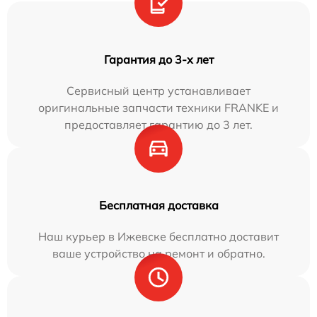
Гарантия до 3-х лет
Сервисный центр устанавливает
оригинальные запчасти техники FRANKE и
предоставляет гарантию до 3 лет.
Бесплатная доставка
Наш курьер в Ижевске бесплатно доставит
ваше устройство на ремонт и обратно.