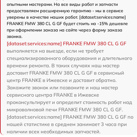
опытными мастерами. На все виды работ и запчасти
предоставляем расширенную гарантию - мы в сервисе
уверены в качестве наших работ. [dataset:services:name]
FRANKE FMW 380 CL G GF будет стоить на -15% дешевле
при оформлении заказа на сайте через форму заказа
звонка.
[dataset:services:name] FRANKE FMW 380 CL G GF
выполняется на выезде, если не требует
специализированного оборудования и длительного
времени ремонта. В таких случаях наш мастер
доставит FRANKE FMW 380 CL G GF в сервисный
центр FRANKE в Ижевске и доставит обратно.
Закажите звонок или позвоните и наш мастер
сервисного центра FRANKE в Ижевске
проконсультирует и определит стоимость работ над
микроволновой печи FRANKE FMW 380 CL G GF.
[dataset:services:name] FRANKE FMW 380 CL G GF по
нашей статистике в среднем занимает 3 часа при
наличии всех необходимых запчастей.