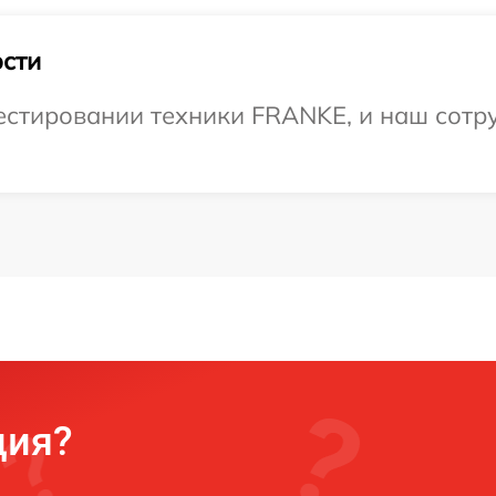
сти
стировании техники FRANKE, и наш сотру
ция?