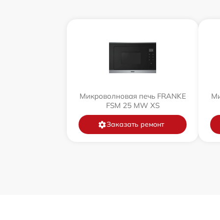
Микроволновая печь FRANKE
Ми
FSM 25 MW XS
Заказать ремонт