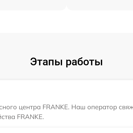
Этапы работы
исного центра FRANKE. Наш оператор свяж
йства FRANKE.