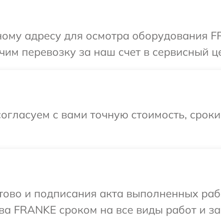
ному адресу для осмотра оборудования F
им перевозку за наш счет в сервисный ц
огласуем с вами точную стоимость, срок
готово и подписания акта выполненных р
ва FRANKE сроком на все виды работ и за