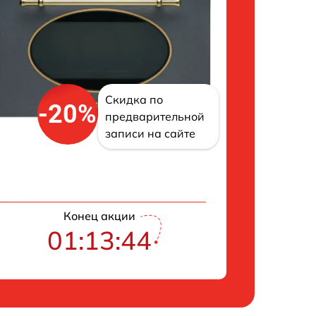
Скидка по
-20%
предварительной
записи на сайте
Конец акции
01:13:43