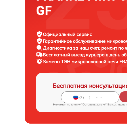
GF
Официальный сервис
Гарантийное обслуживание
микровол
Диагностика за наш счет,
ремонт по
Бесплатный выезд курьера
в день о
Замена ТЭН микроволновой печи
FRA
Бесплатная консультаци
Нажимая на кнопку "Оставить заявку" Вы соглашает