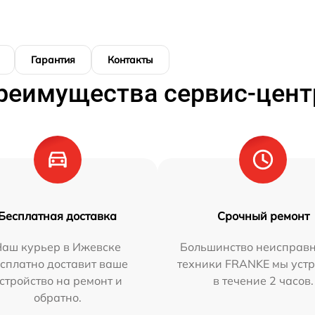
Гарантия
Контакты
реимущества сервис-цент
Бесплатная доставка
Срочный ремонт
Наш курьер в Ижевске
Большинство неисправн
сплатно доставит ваше
техники FRANKE мы уст
стройство на ремонт и
в течение 2 часов.
обратно.