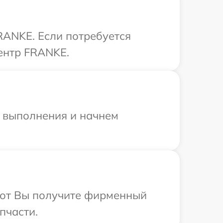
RANKE. Если потребуется
ентр FRANKE.
и выполнения и начнем
абот Вы получите фирменный
пчасти.