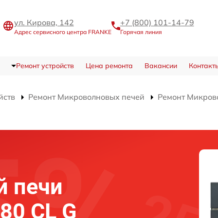
ул. Кирова, 142
+7 (800) 101-14-79
Адрес сервисного центра FRANKE
Горячая линия
Ремонт устройств
Цена ремонта
Вакансии
Контакт
йств
Ремонт Микроволновых печей
Ремонт Микров
й печи
80 CL G