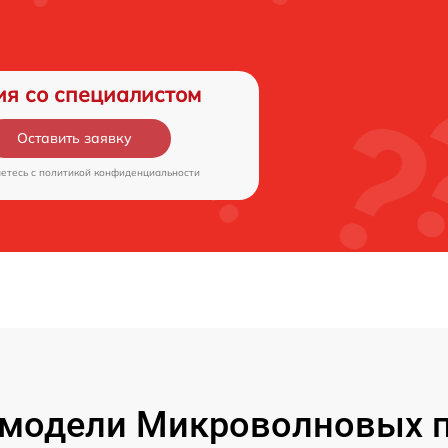
ия со специалистом
Оставить заявку
аетесь c
политикой конфиденциальности
модели Микроволновых 