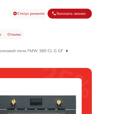
Статус ремонта
Заказать звонок
ы
Отзывы
олновой печи FMW 380 CL G GF