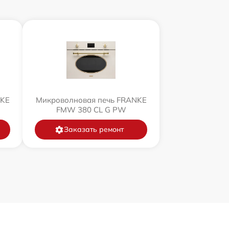
NKE
Микроволновая печь FRANKE
FMW 380 CL G PW
Заказать ремонт