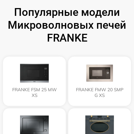
Популярные модели
Микроволновых печей
FRANKE
FRANKE FSM 25 MW
FRANKE FMW 20 SMP
XS
G XS