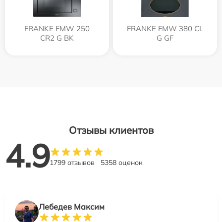
FRANKE FMW 250
FRANKE FMW 380 CL
CR2 G BK
G GF
Отзывы клиентов
4.9
1799 отзывов
5358 оценок
Лебедев Максим