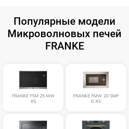
Популярные модели
Микроволновых печей
FRANKE
FRANKE FSM 25 MW
FRANKE FMW 20 SMP
XS
G XS