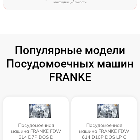
конфиденциальности
Популярные модели
Посудомоечных машин
FRANKE
Посудомоечная
Посудомоечная
машина FRANKE FDW
машина FRANKE FDW
614 D7P DOS D
614 D10P DOS LP C