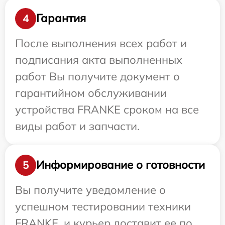
Гарантия
4
После выполнения всех работ и
подписания акта выполненных
работ Вы получите документ о
гарантийном обслуживании
устройства FRANKE сроком на все
виды работ и запчасти.
Информирование о готовности
5
Вы получите уведомление о
успешном тестировании техники
FRANKE, и курьер доставит ее по