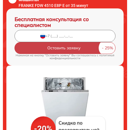
FRANKE FDW 4510 E8P E от 35 минут
Бесплатная консультация со
специалистом
Оставить заявку
Нажимая на кнопку "Оставить заявку" Вы соглашаетесь c
политикой
конфиденциальности
Скидка по
-20%
предварительной