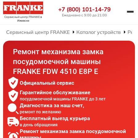
+7 (800) 101-14-79
Ежедневно с 9:00 до 21:00
Сервисный центр FRANKE
в
Ижевске
Сервисный центр FRANKE
Каталог устройств
Рем
Ремонт механизма замка
посудомоечной машины
FRANKE FDW 4510 E8P E
Официальный сервис
Гарантийное обслуживание
посудомоечной машины FRANKE до 3 лет
Диагностика за наш счет,
ремонт по желанию
Бесплатный выезд курьера
в день обращения
Ремонт механизма замка посудомоечной
машины