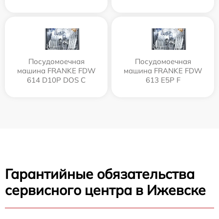
Посудомоечная
Посудомоечная
машина FRANKE FDW
машина FRANKE FDW
614 D10P DOS C
613 E5P F
Гарантийные обязательства
сервисного центра в Ижевске