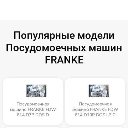
Популярные модели
Посудомоечных машин
FRANKE
Посудомоечная
Посудомоечная
машина FRANKE FDW
машина FRANKE FDW
614 D7P DOS D
614 D10P DOS LP C