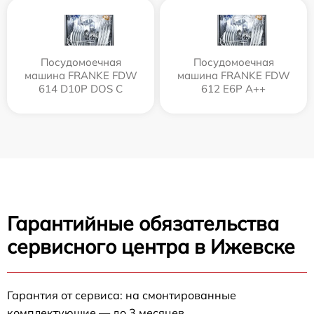
Посудомоечная
Посудомоечная
машина FRANKE FDW
машина FRANKE FDW
614 D10P DOS C
612 E6P A++
Гарантийные обязательства
сервисного центра в Ижевске
Гарантия от сервиса: на смонтированные
комплектующие — до 3 месяцев.