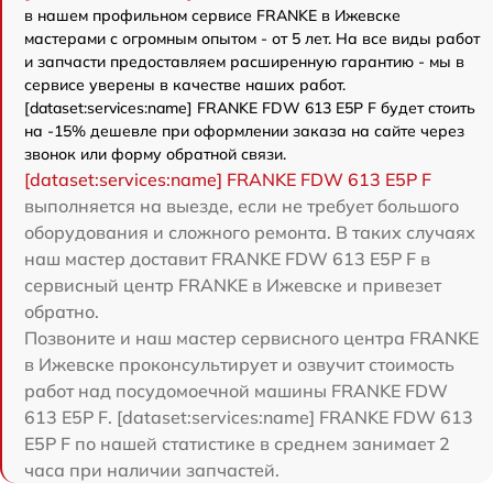
в нашем профильном сервисе FRANKE в Ижевске
мастерами с огромным опытом - от 5 лет. На все виды работ
и запчасти предоставляем расширенную гарантию - мы в
сервисе уверены в качестве наших работ.
[dataset:services:name] FRANKE FDW 613 E5P F будет стоить
на -15% дешевле при оформлении заказа на сайте через
звонок или форму обратной связи.
[dataset:services:name] FRANKE FDW 613 E5P F
выполняется на выезде, если не требует большого
оборудования и сложного ремонта. В таких случаях
наш мастер доставит FRANKE FDW 613 E5P F в
сервисный центр FRANKE в Ижевске и привезет
обратно.
Позвоните и наш мастер сервисного центра FRANKE
в Ижевске проконсультирует и озвучит стоимость
работ над посудомоечной машины FRANKE FDW
613 E5P F. [dataset:services:name] FRANKE FDW 613
E5P F по нашей статистике в среднем занимает 2
часа при наличии запчастей.