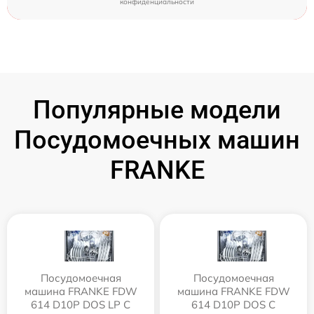
конфиденциальности
Популярные модели
Посудомоечных машин
FRANKE
Посудомоечная
Посудомоечная
машина FRANKE FDW
машина FRANKE FDW
614 D10P DOS LP C
614 D10P DOS C