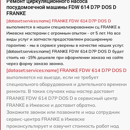
Ремонт циркуляционного насоса
посудомоечной машины FDW 614 D7P DOS D
FRANKE
[dataset:services:name] FRANKE FDW 614 D7P DOS D
выполняется в нашем специализированном сц FRANKE в
Ижевске мастерами с огромным опытом - от 5 лет. На все
виды услуг и запчасти предоставляем расширенную
гарантию - мы в сервисе уверены в качестве наших услуг.
[dataset:services:name] FRANKE FDW 614 D7P DOS D будет
стоить на -15% дешевле при оформлении заказа на сайте
через форму заказа звонка.
[dataset:services:name] FRANKE FDW 614 D7P DOS D
выполняется на выезде, если не требует
специального оборудования и длительного времени
ремонта. В таких случаях наш мастер доставит
FRANKE FDW 614 D7P DOS D в сервисный центр
FRANKE в Ижевске и доставит обратно.
Закажите звонок или позвоните и наш сотрудник
сервис-центра FRANKE в Ижевске
проконсультирует и озвучит стоимость работ над