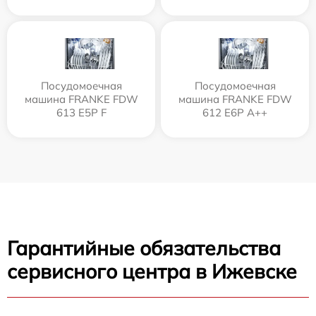
Посудомоечная
Посудомоечная
машина FRANKE FDW
машина FRANKE FDW
613 E5P F
612 E6P A++
Гарантийные обязательства
сервисного центра в Ижевске