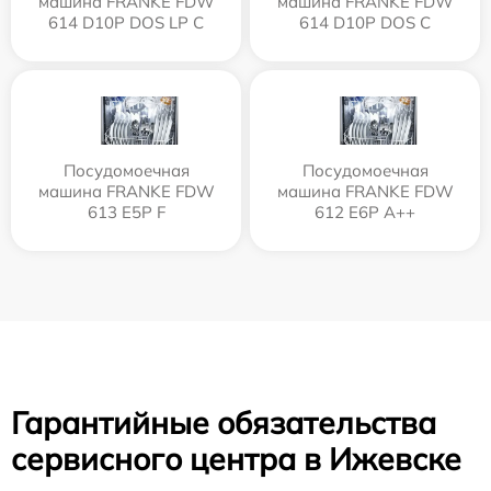
машина FRANKE FDW
машина FRANKE FDW
614 D10P DOS LP C
614 D10P DOS C
Посудомоечная
Посудомоечная
машина FRANKE FDW
машина FRANKE FDW
613 E5P F
612 E6P A++
Гарантийные обязательства
сервисного центра в Ижевске