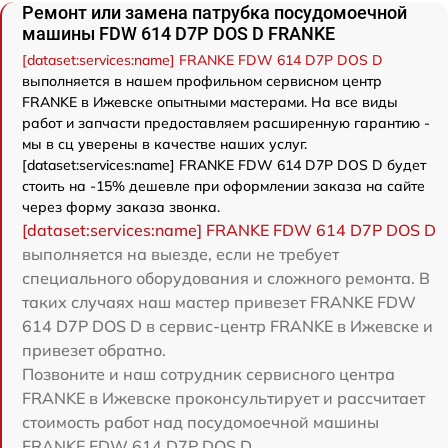
Ремонт или замена патрубка посудомоечной
машины FDW 614 D7P DOS D FRANKE
[dataset:services:name] FRANKE FDW 614 D7P DOS D
выполняется в нашем профильном сервисном центр
FRANKE в Ижевске опытными мастерами. На все виды
работ и запчасти предоставляем расширенную гарантию -
мы в сц уверены в качестве наших услуг.
[dataset:services:name] FRANKE FDW 614 D7P DOS D будет
стоить на -15% дешевле при оформлении заказа на сайте
через форму заказа звонка.
[dataset:services:name] FRANKE FDW 614 D7P DOS D
выполняется на выезде, если не требует
специального оборудования и сложного ремонта. В
таких случаях наш мастер привезет FRANKE FDW
614 D7P DOS D в сервис-центр FRANKE в Ижевске и
привезет обратно.
Позвоните и наш сотрудник сервисного центра
FRANKE в Ижевске проконсультирует и рассчитает
стоимость работ над посудомоечной машины
FRANKE FDW 614 D7P DOS D.