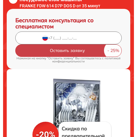
FRANKE FDW 614 D7P DOS D от 35 минут
Бесплатная консультация со
специалистом
Оставить заявку
Нажимая на кнопку "Оставить заявку" Вы соглашаетесь c
политикой
конфиденциальности
Скидка по
-20%
предварительной