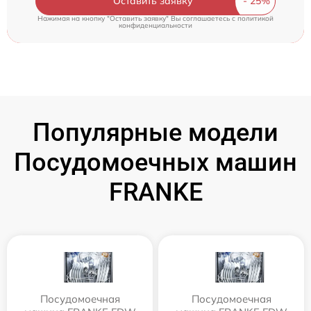
Оставить заявку
Нажимая на кнопку "Оставить заявку" Вы соглашаетесь c
политикой
конфиденциальности
Популярные модели
Посудомоечных машин
FRANKE
Посудомоечная
Посудомоечная