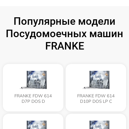
Популярные модели
Посудомоечных машин
FRANKE
FRANKE FDW 614
FRANKE FDW 614
D7P DOS D
D10P DOS LP C