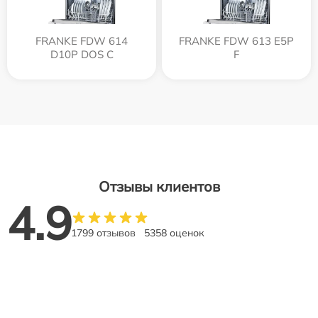
FRANKE FDW 614
FRANKE FDW 613 E5P
D10P DOS C
F
Отзывы клиентов
4.9
1799 отзывов
5358 оценок