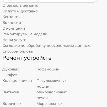
Стоимость ремонта
Оплата и доставка
Контакты
Вакансии
О компании
Ремонтируемые модели
Наши услуги
Согласие на обработку персональных данных
Способы оплаты
Ремонт устройств
Духовых
Кофемашин
шкафов
Холодильников
Посудомоечных
машин
Вытяжек
Микроволновых
печей
Варочных
Морозильных