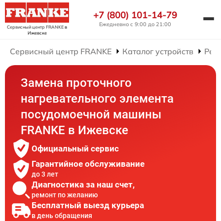
+7 (800) 101-14-79
Ежедневно с 9:00 до 21:00
Сервисный центр FRANKE
в
Ижевске
Сервисный центр FRANKE
Каталог устройств
Рем
Замена проточного
нагревательного элемента
посудомоечной машины
FRANKE в Ижевске
Официальный сервис
Гарантийное обслуживание
до 3 лет
Диагностика за наш счет,
ремонт по желанию
Бесплатный выезд курьера
в день обращения