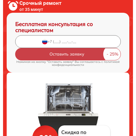
Срочный ремонт
от 35 минут
Бесплатная консультация со
специалистом
Оставить заявку
Нажимая на кнопку "Оставить заявку" Вы соглашаетесь c
политикой
конфиденциальности
Скидка по