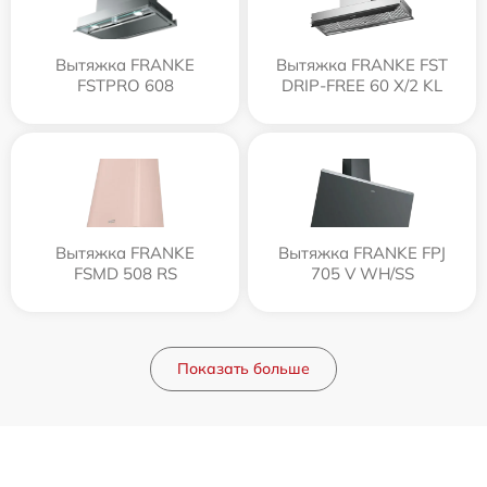
Вытяжка FRANKE
Вытяжка FRANKE FST
FSTPRO 608
DRIP-FREE 60 X/2 KL
Вытяжка FRANKE
Вытяжка FRANKE FPJ
FSMD 508 RS
705 V WH/SS
Показать больше