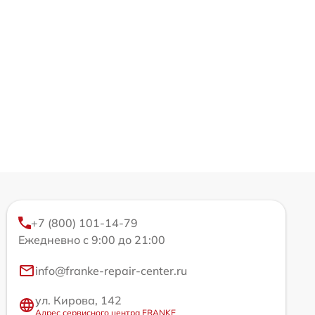
+7 (800) 101-14-79
Ежедневно с 9:00 до 21:00
info@franke-repair-center.ru
ул. Кирова, 142
Адрес сервисного центра FRANKE