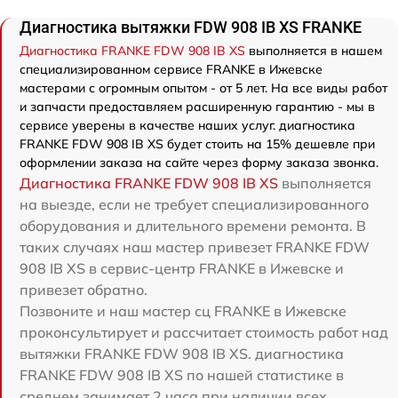
Диагностика вытяжки FDW 908 IB XS FRANKE
Диагностика FRANKE FDW 908 IB XS
выполняется в нашем
специализированном сервисе FRANKE в Ижевске
мастерами с огромным опытом - от 5 лет. На все виды работ
и запчасти предоставляем расширенную гарантию - мы в
сервисе уверены в качестве наших услуг. диагностика
FRANKE FDW 908 IB XS будет стоить на 15% дешевле при
оформлении заказа на сайте через форму заказа звонка.
Диагностика FRANKE FDW 908 IB XS
выполняется
на выезде, если не требует специализированного
оборудования и длительного времени ремонта. В
таких случаях наш мастер привезет FRANKE FDW
908 IB XS в сервис-центр FRANKE в Ижевске и
привезет обратно.
Позвоните и наш мастер сц FRANKE в Ижевске
проконсультирует и рассчитает стоимость работ над
вытяжки FRANKE FDW 908 IB XS. диагностика
FRANKE FDW 908 IB XS по нашей статистике в
среднем занимает 2 часа при наличии всех