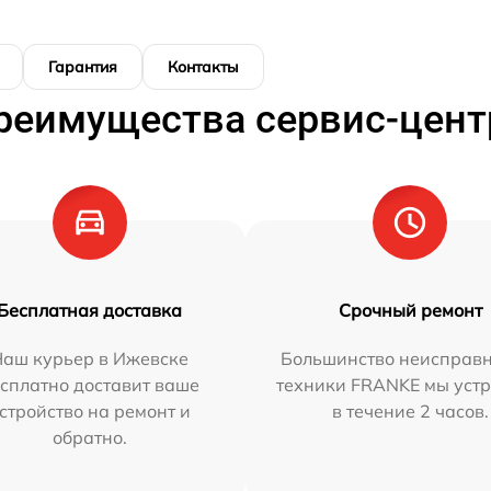
Гарантия
Контакты
реимущества сервис-цент
Бесплатная доставка
Срочный ремонт
Наш курьер в Ижевске
Большинство неисправн
сплатно доставит ваше
техники FRANKE мы уст
стройство на ремонт и
в течение 2 часов.
обратно.