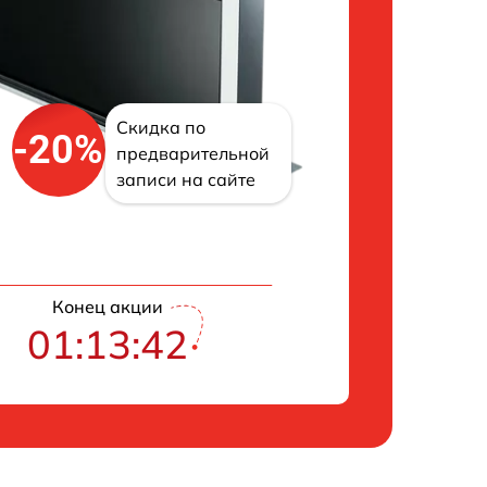
Скидка по
-20%
предварительной
записи на сайте
Конец акции
01:13:42