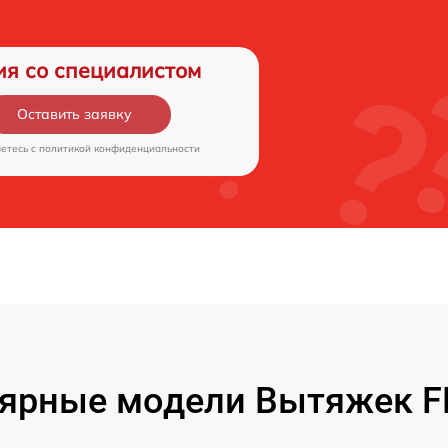
ия со специалистом
Оставить заявку
аетесь c
политикой конфиденциальности
ярные модели Вытяжек 