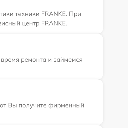
тики техники FRANKE. При
рвисный центр FRANKE.
 время ремонта и займемся
абот Вы получите фирменный