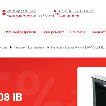
ул. Кирова, 142
+7 (800) 101-14-79
Адрес сервисного центра FRANKE
Горячая линия
Ремонт устройств
Цена ремонта
Вакансии
Контакт
йств
Ремонт Вытяжек
Ремонт Вытяжки FDW 908 IB
8 IB