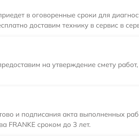
иедет в оговоренные сроки для диагнос
сплатно доставим технику в сервис в се
редоставим на утверждение смету работ,
готово и подписания акта выполненных р
ва FRANKE сроком до 3 лет.