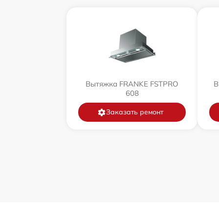
Вытяжка FRANKE FSTPRO
В
608
Заказать ремонт