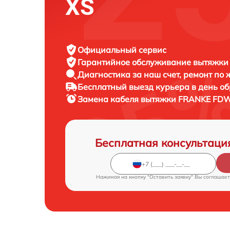
XS
Официальный сервис
Гарантийное обслуживание
вытяжки 
Диагностика за наш счет,
ремонт по
Бесплатный выезд курьера
в день о
Замена кабеля вытяжки
FRANKE FDW 
Бесплатная консультаци
Нажимая на кнопку "Оставить заявку" Вы соглашает