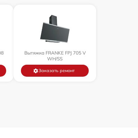
08
Вытяжка FRANKE FPJ 705 V
WH/SS
Заказать ремонт