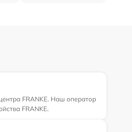
о центра FRANKE. Наш оператор
ройства FRANKE.