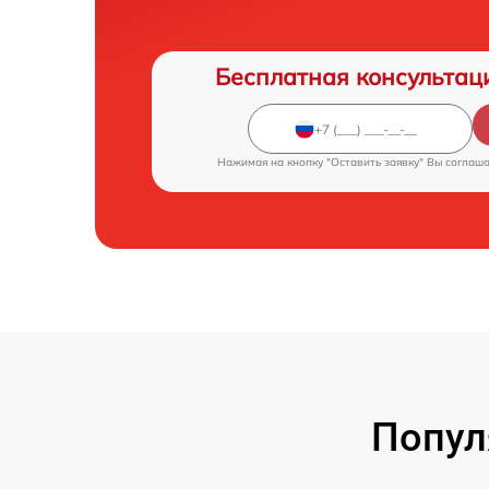
Бесплатная консультац
Нажимая на кнопку "Оставить заявку" Вы соглаш
Попул