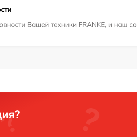
сти
овности Вашей техники FRANKE, и наш со
ция?