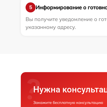
Информирование о готовно
5
Вы получите уведомление о гот
указанному адресу.
Нужна консульта
Закажите бесплатную консультацию