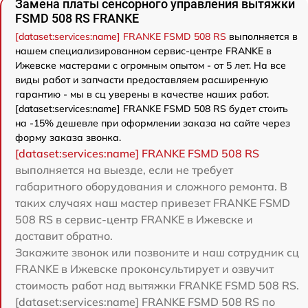
Замена платы сенсорного управления вытяжки
FSMD 508 RS FRANKE
[dataset:services:name] FRANKE FSMD 508 RS
выполняется в
нашем специализированном сервис-центре FRANKE в
Ижевске мастерами с огромным опытом - от 5 лет. На все
виды работ и запчасти предоставляем расширенную
гарантию - мы в сц уверены в качестве наших работ.
[dataset:services:name] FRANKE FSMD 508 RS будет стоить
на -15% дешевле при оформлении заказа на сайте через
форму заказа звонка.
[dataset:services:name] FRANKE FSMD 508 RS
выполняется на выезде, если не требует
габаритного оборудования и сложного ремонта. В
таких случаях наш мастер привезет FRANKE FSMD
508 RS в сервис-центр FRANKE в Ижевске и
доставит обратно.
Закажите звонок или позвоните и наш сотрудник сц
FRANKE в Ижевске проконсультирует и озвучит
стоимость работ над вытяжки FRANKE FSMD 508 RS.
[dataset:services:name] FRANKE FSMD 508 RS по