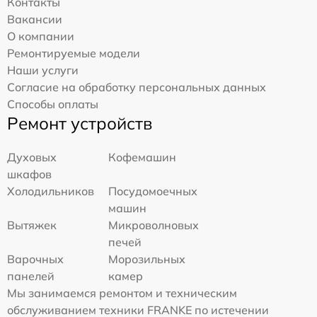
Контакты
Вакансии
О компании
Ремонтируемые модели
Наши услуги
Согласие на обработку персональных данных
Способы оплаты
Ремонт устройств
Духовых
Кофемашин
шкафов
Холодильников
Посудомоечных
машин
Вытяжек
Микроволновых
печей
Варочных
Морозильных
панелей
камер
Мы занимаемся ремонтом и техническим
обслуживанием техники FRANKE по истечении