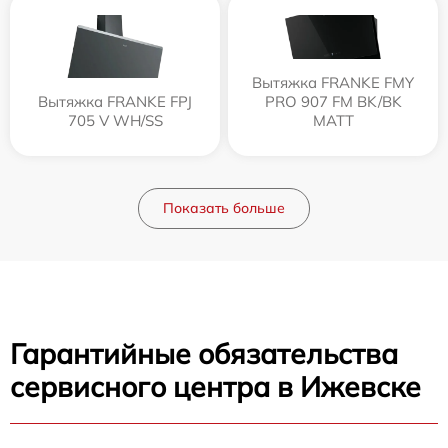
Вытяжка FRANKE FMY
Вытяжка FRANKE FPJ
PRO 907 FM BK/BK
705 V WH/SS
MATT
Показать больше
Гарантийные обязательства
сервисного центра в Ижевске