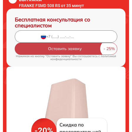
FRANKE FSMD 508 RS от 35 минут
Бесплатная консультация со
специалистом
Оставить заявку
Нажимая на кнопку "Оставить заявку" Вы соглашаетесь c
политикой
конфиденциальности
Скидка по
-20%
предварительной